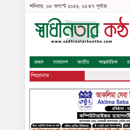
শনিবার, ০৮ অগাস্ট ২০২৬, ০২:৪৭ পূর্বাহ্ন
প্রচ্ছদ
সারাদেশ
জাতীয়
আন্তর্জাতিক
র
শিরোনাম :