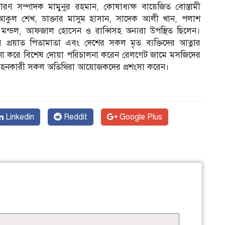
ধারণ সম্পাদক মামুনুর রহমান, কোষাধ্যক্ষ বায়েজিত বোস্তামী
 আকুল শেখ, ডাক্তার মাসুম হাসান, সাদেক আলী খান, পলাশ
মন্ডল, আফজাল হোসেন ও রাব্বিসহ অন্যরা উপস্থিত ছিলেন।
্রয়াত পিতামাতা এবং দেশের সকল মৃত ব্যক্তিদের আত্নার
ু কামনা করে বিশেষ দোয়া পরিচালনা করেন রেলগেট জামে মসজিদের
গ্রহনকারী সকল অতিথিরা আয়োজকদের প্রশংসা করেন।
Linkedin
Reddit
Google Plus