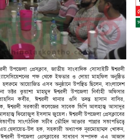
স
্বরদী উপজেলা প্রেসক্লাব, জাতীয় সাংবাদিক সোসাইটি ঈশ্বরদী
 এ্যাসেসিয়েশনের পক্ষ থেকে ইফতার ও দোয়া মাহফিল অনুষ্ঠিত
াব হলরুমে আয়োজিত এসব অনুষ্ঠানে উপস্থিত ছিলেন, বাংলাদেশ
না ডক্টর কুয়াশা মাহমুদ ঈশ্বরদী উপজেলা নির্বাহী অফিসার
হসিন কবীর, ঈশ্বরদী থানার ওসি তদন্ত হাসান বাসির,
ক, ঈশ্বরদী সরকারী কলেজের সাবেক ভিপি আলহাজ্ব আসাদুর
লহাজ্ব ফিরোজুল ইসলাম জুয়েল। ঈশ্বরদী উপজেলা প্রেসক্লাবের
ভাগীয় সাংগঠনিক সচীব তৌহিদ আক্তার পান্নার সভাপতিত্বে
ব এড.হেদায়েত-উল হক, সহকারী অধ্যাপক নূরমোহাম্মদ খোকন,
স
 ঈশ্বরদী উপজেলা প্রেসক্লাবের সাধারণ সম্পাদক এএ আজাদ
ন