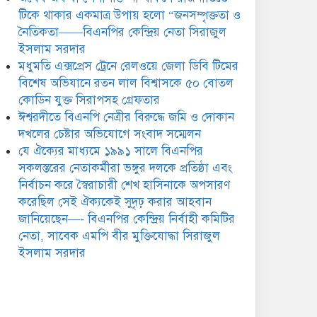
সিরাজুল ইসলাম সরদার
টিকে থাকার একমাত্র উপায় হলো “জনসম্পৃক্ততা ও
নৈতিকতা——বিএনপির কেন্দ্রিয় নেতা সিরাজুল
ইসলাম সরদার
মধুমতি এক্সপ্রেস ট্রেনে রেলওয়ে জেলা ডিবি টিমের
বিশেষ অভিযানে রতন লাল বিশ্বাসকে ৫০ বোতল
কোডিন যুক্ত সিরাপসহ গ্রেফতার
ঈশ্বরদীতে বিএনপি নেত্রীর বিরুদ্ধে জমি ও দোকান
দখলের চেষ্টার অভিযোগে সংবাদ সম্মেলন
যে ঐক্যের মাধ্যমে ১৯৯১ সালে বিএনপির
সকলস্তরের নেতাকর্মীরা ভঙ্গুর দলকে প্রতিষ্ঠা এবং
নির্বাচন করে স্বৈরাচারী শেখ হাসিনাকে অপসারণ
করেছিল সেই ঐক্যকেই সুদৃঢ় করার আহবান
জানিয়েছেন—- বিএনপির কেন্দ্রিয় নির্বাহী কমিটির
নেতা, সাবেক এমপি বীর মুক্তিযোদ্ধা সিরাজুল
ইসলাম সরদার