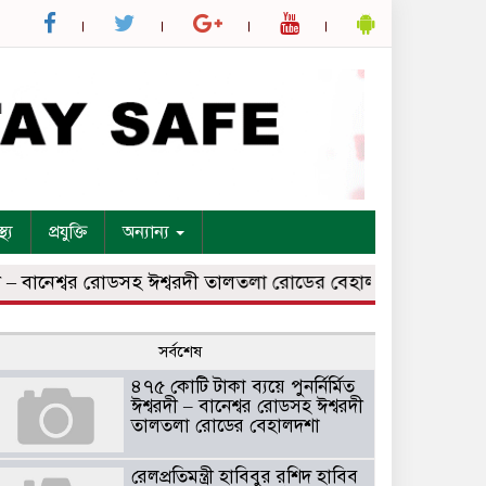
্থ্য
প্রযুক্তি
অন্যান্য
– বানেশ্বর রোডসহ ঈশ্বরদী তালতলা রোডের বেহালদশা
রেলপ্রতিমন্ত
সর্বশেষ
৪৭৫ কোটি টাকা ব্যয়ে পুনর্নির্মিত
ঈশ্বরদী – বানেশ্বর রোডসহ ঈশ্বরদী
তালতলা রোডের বেহালদশা
রেলপ্রতিমন্ত্রী হাবিবুর রশিদ হাবিব