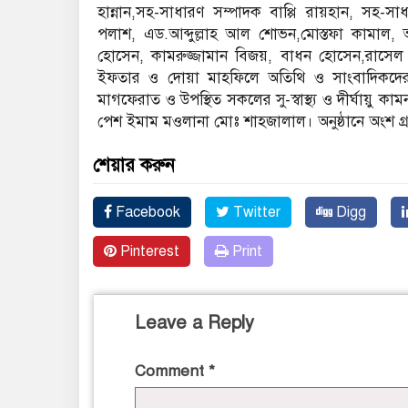
হান্নান,সহ-সাধারণ সম্পাদক বাপ্পি রায়হান, সহ-সা
পলাশ, এড.আব্দুল্লাহ আল শোভন,মোস্তফা কামাল,
হোসেন, কামরুজ্জামান বিজয়, বাধন হোসেন,রাসেল 
ইফতার ও দোয়া মাহফিলে অতিথি ও সাংবাদিকদের প
মাগফেরাত ও উপস্থিত সকলের সু-স্বাস্থ্য ও দীর্ঘায়
পেশ ইমাম মওলানা মোঃ শাহজালাল। অনুষ্ঠানে অংশ 
শেয়ার করুন
Facebook
Twitter
Digg
Pinterest
Print
Leave a Reply
Comment
*