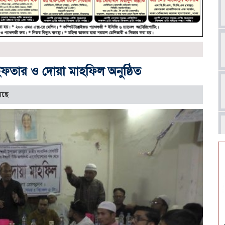
 ইফতার ও দোয়া মাহফিল অনুষ্ঠিত
েছে
আ