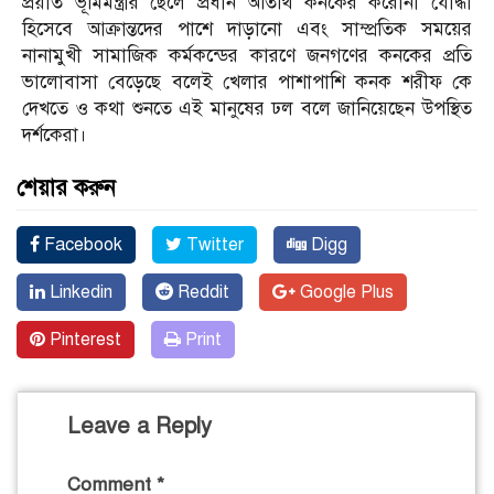
প্রয়াত ভূমিমন্ত্রীর ছেলে প্রধান অতিথি কনকের করোনা যোদ্ধা
হিসেবে আক্রান্তদের পাশে দাড়ানো এবং সাম্প্রতিক সময়ের
নানামুখী সামাজিক কর্মকন্ডের কারণে জনগণের কনকের প্রতি
ভালোবাসা বেড়েছে বলেই খেলার পাশাপাশি কনক শরীফ কে
দেখতে ও কথা শুনতে এই মানুষের ঢল বলে জানিয়েছেন উপস্থিত
দর্শকেরা।
শেয়ার করুন
Facebook
Twitter
Digg
Linkedin
Reddit
Google Plus
Pinterest
Print
Leave a Reply
Comment
*