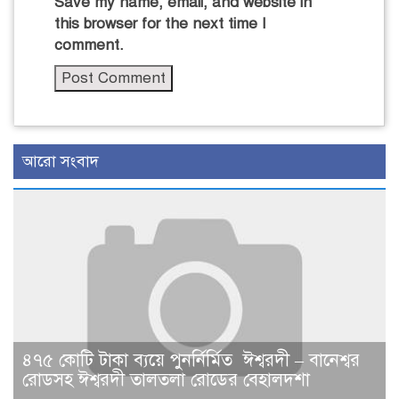
Save my name, email, and website in
this browser for the next time I
comment.
আরো সংবাদ
৪৭৫ কোটি টাকা ব্যয়ে পুনর্নির্মিত ঈশ্বরদী – বানেশ্বর
রোডসহ ঈশ্বরদী তালতলা রোডের বেহালদশা