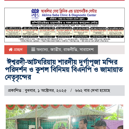
প্রচ্ছদ
অন্যান্য
,
জাতীয়
,
রাজনীতি
,
সারাদেশ
ঈশ্বরদী-আটঘরিয়ায় শারদীয় দুর্গাপূজা মন্দির
পরিদর্শন ও কুশল বিনিময় বিএনপি ও জামায়াত
নেতৃবৃন্দের
প্রকাশিত : বুধবার, ১ অক্টোবর, ২০২৫
৬৬২ বার দেখা হয়েছে