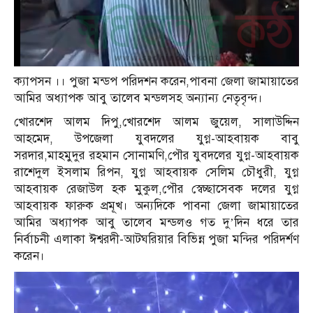
ক্যাপসন ।। পুজা মন্ডপ পরিদশন করেন,পাবনা জেলা জামায়াতের
আমির অধ্যাপক আবু তালেব মন্ডলসহ অন্যান্য নেতৃবৃন্দ।
খোরশেদ আলম দিপু,খোরশেদ আলম জুয়েল, সালাউদ্দিন
আহমেদ, উপজেলা যুবদলের যুগ্ন-আহবায়ক বাবু
সরদার,মাহমুদুর রহমান সোনামণি,পৌর যুবদলের যুগ্ন-আহবায়ক
রাশেদুল ইসলাম রিপন, যুগ্ন আহবায়ক সেলিম চৌধুরী, যুগ্ন
আহবায়ক রেজাউল হক মুকুল,পৌর স্বেচ্ছাসেবক দলের যুগ্ন
আহবায়ক ফারুক প্রমূখ। অন্যদিকে পাবনা জেলা জামায়াতের
আমির অধ্যাপক আবু তালেব মন্ডলও গত দু’দিন ধরে তার
নির্বাচনী এলাকা ঈশ্বরদী-আটঘরিয়ার বিভিন্ন পুজা মন্দির পরিদর্শণ
করেন।