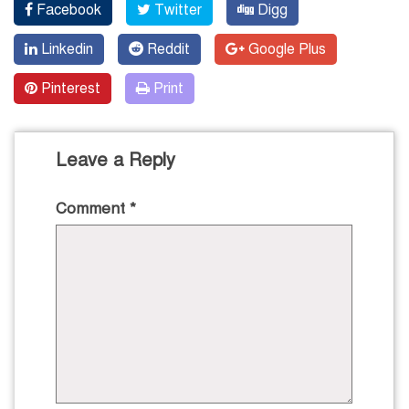
Facebook
Twitter
Digg
Linkedin
Reddit
Google Plus
Pinterest
Print
Leave a Reply
Comment
*