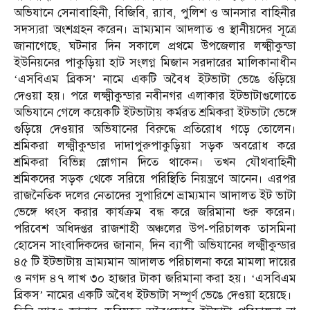
অভিযানে সেনাবাহিনী, বিজিবি, র‌্যাব, পুলিশ ও আনসার বাহিনীর
সদস্যরা অংশগ্রহন করেন। ভ্রাম্যমান আদলাত ও স্থানীয়দের সূত্রে
জানাগেছে, ঘটনার দিন সকালে প্রথমে উপজেলার লক্ষ্মীকুন্ডা
ইউনিয়নের পাকুড়িয়া হাট সংলগ্ন মিজান সরদারের মালিকানাধীন
‘এসবিএম ব্রিকস’ নামে একটি অবৈধ ইটভাটা ভেঙে গুঁড়িয়ে
দেওয়া হয়। পরে লক্ষ্মীকুন্ডার নবীনগর এলাকার ইটভাটাগুলোতে
অভিযানে গেলে কয়েকটি ইটভাটায় কর্মরত শ্রমিকরা ইটভাটা ভেঙ্গে
গুড়িয়ে দেওয়ার অভিযানের বিরুদ্ধে প্রতিরোধ গড়ে তোলেন।
শ্রমিকরা লক্ষ্মীকুন্ডার দাদাপুরুপাকুড়িয়া সড়ক অবরোধ করে
শ্রমিকরা বিভিন্ন স্লোগান দিতে থাকেন। তখন যৌথবাহিনী
শ্রমিকদের সড়ক থেকে সরিয়ে পরিস্থিতি নিয়ন্ত্রণে আনেন। এরপর
রাজনৈতিক দলের নেতাদের সুপারিশে ভ্রাম্যমান আদালত ইট ভাটা
ভেঙ্গে ধ্বংস করার কার্যক্রম বন্ধ করে জরিমানা শুরু করেন।
পরিবেশ অধিদপ্তর রাজশাহী অঞ্চলের উপ-পরিচালক তাসমিনা
হোসেন সাংবাদিকদের জানান, দিন ব্যাপী অভিযানের লক্ষ্মীকুন্ডার
৪৫ টি ইটভাটায় ভ্রাম্যমান আদালত পরিচালনা করে মামলা দায়ের
ও নগদ ৪৭ লাখ ৩০ হাজার টাকা জরিমানা করা হয়। ‘এসবিএম
ব্রিকস’ নামের একটি অবৈধ ইটভাটা সম্পূর্ণ ভেঙে দেওয়া হয়েছে।