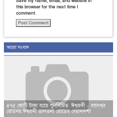
Save my name, email, and website in
this browser for the next time I
comment.
আরো সংবাদ
৪৭৫ কোটি টাকা ব্যয়ে পুনর্নির্মিত ঈশ্বরদী – বানেশ্বর
রোডসহ ঈশ্বরদী তালতলা রোডের বেহালদশা