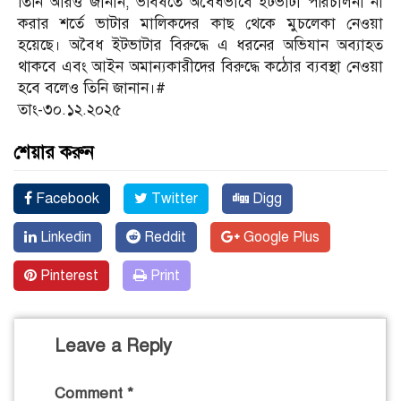
তিনি আরও জানান, ভবিষতে অবৈধভাবে ইটভাটা পরিচালনা না
করার শর্তে ভাটার মালিকদের কাছ থেকে মুচলেকা নেওয়া
হয়েছে। অবৈধ ইটভাটার বিরুদ্ধে এ ধরনের অভিযান অব্যাহত
থাকবে এবং আইন অমান্যকারীদের বিরুদ্ধে কঠোর ব্যবস্থা নেওয়া
হবে বলেও তিনি জানান।#
তাং-৩০.১২.২০২৫
শেয়ার করুন
Facebook
Twitter
Digg
Linkedin
Reddit
Google Plus
Pinterest
Print
Leave a Reply
Comment
*