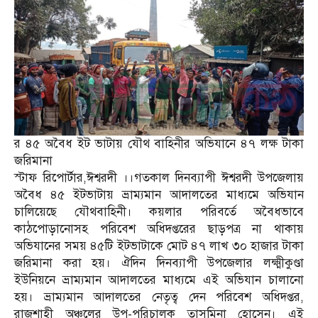
র ৪৫ অবৈধ ইট ভাটায় যৌথ বাহিনীর অভিযানে ৪৭ লক্ষ টাকা
জরিমানা
স্টাফ রিপোর্টার,ঈশ্বরদী ।।গতকাল দিনব্যাপী ঈশ্বরদী উপজেলায়
অবৈধ ৪৫ ইটভাটায় ভ্রাম্যমান আদালতের মাধ্যমে অভিযান
চালিয়েছে যৌথবাহিনী। কয়লার পরিবর্তে অবৈধভাবে
কাঠপোড়ানোসহ পরিবেশ অধিদপ্তরের ছাড়পত্র না থাকায়
অভিযানের সময় ৪৫টি ইটভাটাকে মোট ৪৭ লাখ ৩০ হাজার টাকা
জরিমানা করা হয়। ঐদিন দিনব্যাপী উপজেলার লক্ষ্মীকুণ্ডা
ইউনিয়নে ভ্রাম্যমান আদালতের মাধ্যমে এই অভিযান চালানো
হয়। ভ্রাম্যমান আদালতের নেতৃত্ব দেন পরিবেশ অধিদপ্তর,
রাজশাহী অঞ্চলের উপ-পরিচালক তাসমিনা হোসেন। এই