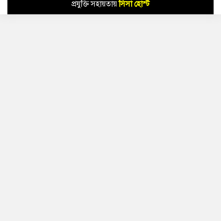
প্রযুক্তি সহায়তায়
সিসা হোস্ট