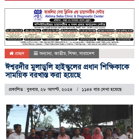
প্রচ্ছদ
অন্যান্য
,
জাতীয়
,
শিক্ষা
,
সারাদেশ
ঈশ্বরদীর মুলাডুলি হাইস্কুলের প্রধান শিক্ষিকাকে
সাময়িক বরখাস্ত করা হয়েছে
প্রকাশিত : বুধবার, ২৮ আগস্ট, ২০২৪
১১৪৪ বার দেখা হয়েছে