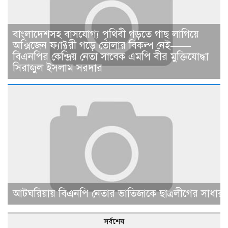
বাংলাদেশসহ বাসযোগ্য পৃথিবী গড়তে গাছ লাগিয়ে
অক্সিজেন ফ্যাক্টরী গড়ে তোলার বিকল্প নেই——
বিএনপির কেন্দ্রিয় নেতা সাবেক এমপি বীর মুক্তিযোদ্ধা
সিরাজুল ইসলাম সরদার
আটঘরিয়ায় বিএনপি নেতার ভাতিজাকে ছাত্রলীগের সাধারণ 
সর্বশেষ