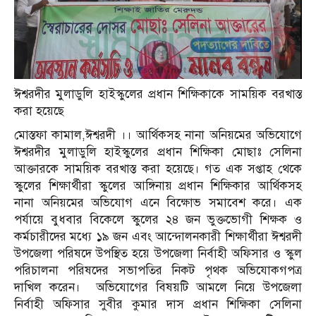
ঈশ্বরদীর মুলাডুলি হাইস্কুলের প্রধান শিক্ষিকাকে সাময়িক বরখাস্ত
করা হয়েছে
মোস্তফা কামাল,ঈশ্বরদী ।। আর্থিকসহ নানা অনিয়মের অভিযোগে
ঈশ্বরদীর মুলাডুলি হাইস্কুলের প্রধান শিক্ষিকা মোছাঃ সেলিনা
আক্তারকে সাময়িক বরখাস্ত করা হয়েছে। গত এক সপ্তাহ থেকে
স্কুলের শিক্ষার্থীরা স্কুলের আঙ্গিনায় প্রধান শিক্ষিকার আর্থিকসহ
নানা অনিয়মের অভিযোগ এনে বিক্ষোভ সমাবেশ করে। এক
পর্যায়ে বুধবার বিকেলে স্কুলের ২৪ জন ভুক্তভোগী শিক্ষক ও
কর্মচারীদের মধ্যে ১৯ জন এবং আন্দোলনকারী শিক্ষার্থীরা ঈশ্বরদী
উপজেলা পরিষদে উপস্থিত হয়ে উপজেলা নির্বাহী অফিসার ও স্কুল
পরিচালনা পরিষদের সভাপতির নিকট পৃথক অভিযোকগপত্র
দাখিল করেন। অভিযোগের বিষয়টি আমলে নিয়ে উপজেলা
নির্বাহী অফিসার সুবীর কুমার দাস প্রধান শিক্ষিকা সেলিনা