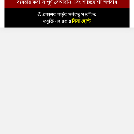
ব্যবহার করা সম্পূর্ণ বেআইনি এবং শাস্তিযোগ্য অপরাধ
© প্রকাশক কর্তৃক সর্বস্বত্ব সংরক্ষিত
প্রযুক্তি সহায়তায়
সিসা হোস্ট