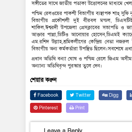
সঙ্গীতের সাথে জাতীয় পতাকা উত্তোলনের মাধ্যমে খ
পশ্চিম রেলওয়ের পাকশী বিভাগীয় ব্যস্থাপক শাহ্ সুফি ন
বিভাগীয় প্রকৌশলী দুই বীরবল মন্ডল, ডিএসটি
শাকিল,ঈশ্বরদী উপজেলা প্রেসক্লাবের সভাপতি ও জ
আক্তার পান্না,ডিটিও আনোয়ার হোসেন,ডিএমই ক্য
এম.রশিদ উল্লাহ,শ্রমিকলীগের কেন্দ্রিয় নেতা নজ
বিভাগীয় অন্য কর্মকর্তারা উপস্থিত ছিলেন।সবশেষে প্
প্রধান অতিথি বন্যা ঘোষ ও পশ্চিম রেলে জিএম অস
অন্যান্য অতিথিবৃন্দ পুরস্কার তুলে দেন।
শেয়ার করুন
Facebook
Twitter
Digg
Pinterest
Print
Leave a Reply