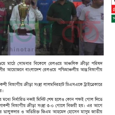
স
েলওয়ে মাঠে সোমবার বিকেলে রেলওয়ে আঞ্চলিক ক্রীড়া পরিষদ
াকশীর আয়োজনে বাংলাদেশ রেলওয়ে পশ্চিমাঞ্চলীয় আন্ত:বিভাগীয়
পাকশী বিভাগীয় ক্রীড়া সংস্থা লালমনিরহাট ডিএসএকে ট্রাইব্রেকারে
স
রে।
ন
র মধ্যে নির্ধারিত নব্বই মিনিট শেষ হলেও কোন পক্ষই গোল দিতে
ারে পাকশী বিভাগীয় ক্রীড়া সংস্থা ৩-০ গোলে বিজয়ী হয়। এর আগে
মার তালুকদার ও অতিরিক্ত জিএম আহমেদ হোসেন মাসুম জাতীয়