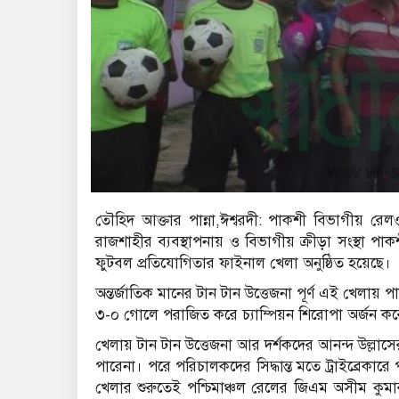
তৌহিদ আক্তার পান্না,ঈশ্বরদী: পাকশী বিভাগীয় র
রাজশাহীর ব্যবস্থাপনায় ও বিভাগীয় ক্রীড়া সংস্থা প
ফুটবল প্রতিযোগিতার ফাইনাল খেলা অনুষ্ঠিত হয়েছে।
অন্তর্জাতিক মানের টান টান উত্তেজনা পূর্ণ এই খেলায় 
৩-০ গোলে পরাজিত করে চ্যাম্পিয়ন শিরোপা অর্জন ক
খেলায় টান টান উত্তেজনা আর দর্শকদের আনন্দ উল্লাসে
পারেনা। পরে পরিচালকদের সিদ্ধান্ত মতে ট্রাইব্রেক
খেলার শুরুতেই পশ্চিমাঞ্চল রেলের জিএম অসীম কু