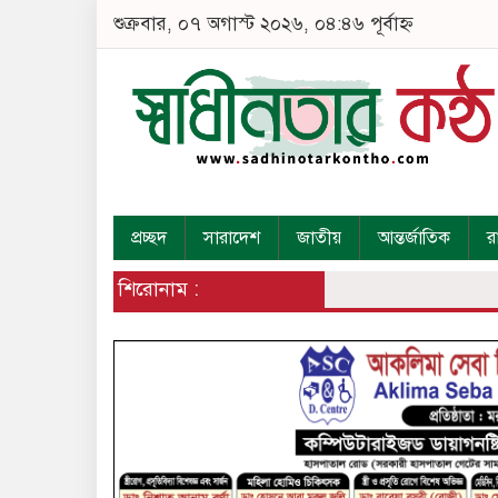
শুক্রবার, ০৭ অগাস্ট ২০২৬, ০৪:৪৬ পূর্বাহ্ন
প্রচ্ছদ
সারাদেশ
জাতীয়
আন্তর্জাতিক
র
শিরোনাম :