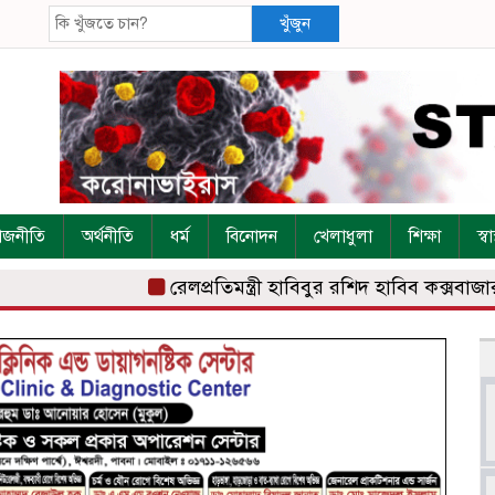
খুঁজুন
াজনীতি
অর্থনীতি
ধর্ম
বিনোদন
খেলাধুলা
শিক্ষা
স্বাস
রেলপ্রতিমন্ত্রী হাবিবুর রশিদ হাবিব কক্সবাজার রে