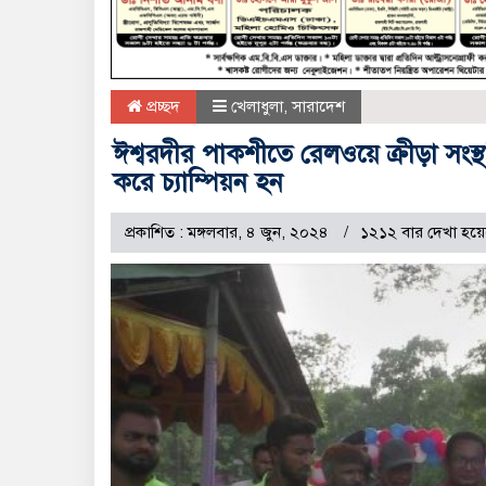
প্রচ্ছদ
খেলাধুলা
,
সারাদেশ
ঈশ্বরদীর পাকশীতে রেলওয়ে ক্রীড়া সং
করে চ্যাম্পিয়ন হন
প্রকাশিত : মঙ্গলবার, ৪ জুন, ২০২৪
১২১২ বার দেখা হয়ে