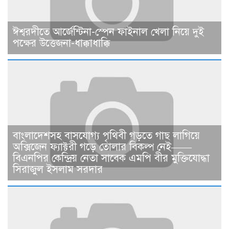
ঈশ্বরদীতে আর্জেন্টিনা-স্পেন ফাইনাল খেলা নিয়ে দুই
পক্ষের উত্তেজনা-ধাক্কাধাক্কি
বাংলাদেশসহ বাসযোগ্য পৃথিবী গড়তে গাছ লাগিয়ে
অক্সিজেন ফ্যাক্টরী গড়ে তোলার বিকল্প নেই——
বিএনপির কেন্দ্রিয় নেতা সাবেক এমপি বীর মুক্তিযোদ্ধা
সিরাজুল ইসলাম সরদার