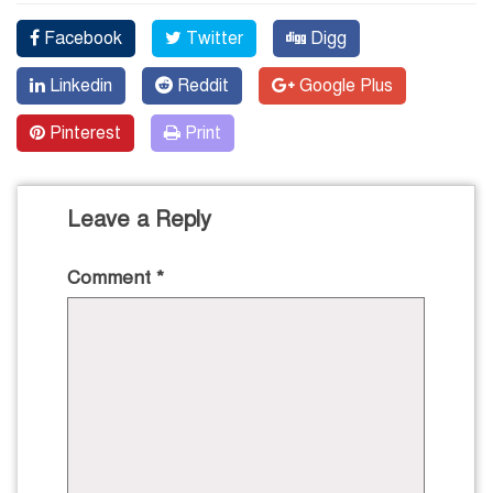
Facebook
Twitter
Digg
Linkedin
Reddit
Google Plus
Pinterest
Print
Leave a Reply
Comment
*