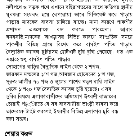
নদীপথে ও সড়ক পথে এখানে বহিরাগতদের সাথে কতিপয় স্থানীয়
যুবকরা সংঘবদ্ধ হয়ে বেপরোয়া ভাবে সিন্ডিকেট করে পাড়ায়
পাড়ায় মাদকের ব্যবসা চালিয়ে যাচ্ছে। নানা কারণে পাকশীর
প্রশাসন এগুলোকে বন্ধ করতে পারছেনা। আবার
ঘনবসতি,মাদকের আখড়াসহ বিভিন্ন কারণে সাম্প্রতিক সময়ে
পাকশীর বিভিন্ন গ্রামে বিশেষ করে বাঘইল পশ্চিম পাড়ায়
বৈদ্যুতিক ক্যাবল চুরিরসহ ছোটখাট চুরি বৃদ্ধি পেয়েছে। গত এক
সপ্তাহে শুধু বাঘইল পশ্চিম পাড়ার
সোহাগের বাড়ির বৈদ্যুতিক লাইন থেকে ২’শগজ,
জারফান মন্ডলের ১’শ গজ,আমজাদ হোসেনের ১’শ গজ,
সুরুজ আলীর ৭০ গজ ও স্কুলের পাশের নতুন বারি লাইন
থেকে ১’শ২০ গজ বৈদ্যতিক ক্যাবল চুরি হয়েছে। এসব
চুরির বিষয়ে এলাকাবাসীদের অভিযোগ ঈশ্বরদী বাজারের
চোরাই পট্্িরতে যে সব ব্যবসায়ীরা ভাংড়ী ব্যবসা করে
তাদেরকে টাইট করলেই ঈশ্বরদীর বিভিন্ন এলাকার চুরি বন্ধ
করা সম্ভব।
শেয়ার করুন