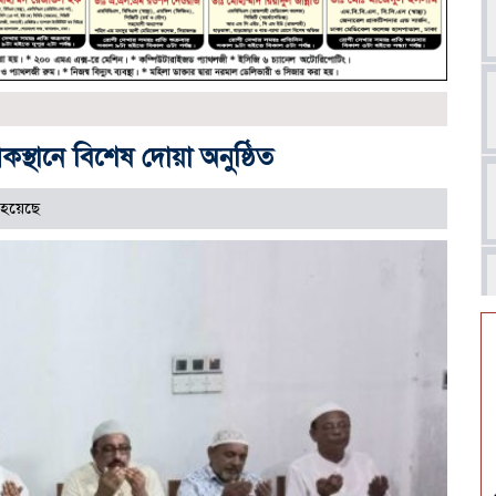
ৃথকস্থানে বিশেষ দোয়া অনুষ্ঠিত
 হয়েছে
আ