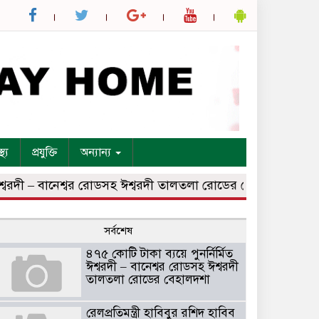
্থ্য
প্রযুক্তি
অন্যান্য
রদী – বানেশ্বর রোডসহ ঈশ্বরদী তালতলা রোডের বেহালদশা
রেলপ্রত
সর্বশেষ
৪৭৫ কোটি টাকা ব্যয়ে পুনর্নির্মিত
ঈশ্বরদী – বানেশ্বর রোডসহ ঈশ্বরদী
তালতলা রোডের বেহালদশা
রেলপ্রতিমন্ত্রী হাবিবুর রশিদ হাবিব