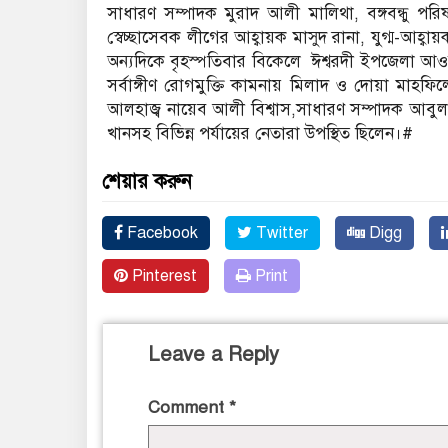
সাধারণ সম্পাদক মুরাদ আলী মালিথা, বঙ্গবন্ধু প
স্বেচ্ছাসেবক লীগের আহ্বায়ক মাসুদ রানা, যুগ্ম-আহ্
অন্যদিকে বৃহস্পতিবার বিকেলে ঈশ্বরদী ইপজেলা আওয়ামীল
সর্বাঙ্গীণ রোগমুক্তি কামনায় মিলাদ ও দোয়া মা
আলহাজ্ব নায়েব আলী বিশ্বাস,সাধারণ সম্পাদক আবুল
খানসহ বিভিন্ন পর্যায়ের নেতারা উপস্থিত ছিলেন।#
শেয়ার করুন
Facebook
Twitter
Digg
Pinterest
Print
Leave a Reply
Comment
*