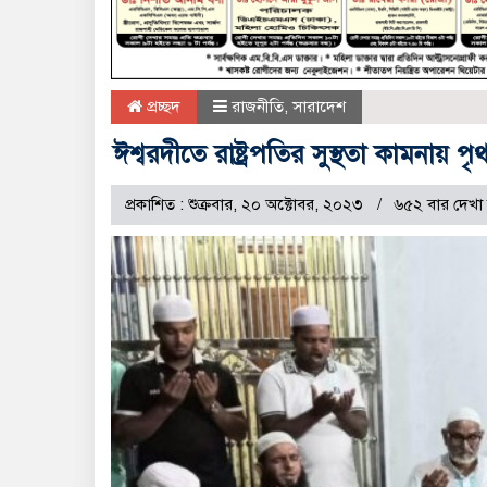
প্রচ্ছদ
রাজনীতি
,
সারাদেশ
ঈশ্বরদীতে রাষ্ট্রপতির সুস্থতা কামনায় প
প্রকাশিত : শুক্রবার, ২০ অক্টোবর, ২০২৩
৬৫২ বার দেখা