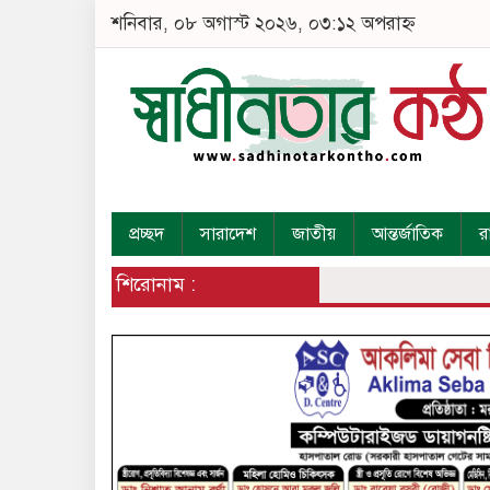
শনিবার, ০৮ অগাস্ট ২০২৬, ০৩:১২ অপরাহ্ন
প্রচ্ছদ
সারাদেশ
জাতীয়
আন্তর্জাতিক
র
শিরোনাম :