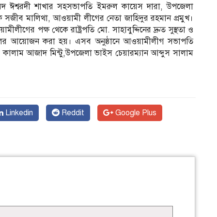
রিষদ ঈশ্বরদী শাখার সহসভাপতি ইমরুল কায়েস দারা, উপজেলা
বায়ক সজীব মালিথা, আওয়ামী লীগের নেতা জাহিদুর রহমান প্রমুখ।
ীগের পক্ষ থেকে রাষ্ট্রপতি মো. সাহাবুদ্দিনের দ্রুত সুস্থতা ও
হফিলের আয়োজন করা হয়। এসব অনুষ্ঠানে আওয়ামীলীগ সভাপতি
 কালাম আজাদ মিন্টু,উপজেলা ভাইস চেয়ারম্যান আব্দুস সালাম
Linkedin
Reddit
Google Plus