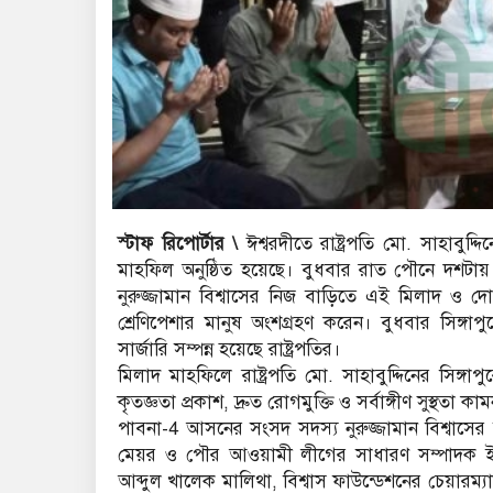
স্টাফ রিপোর্টার
\
ঈশ্বরদীতে রাষ্ট্রপতি মো. সাহাবুদ্দ
মাহফিল অনুষ্ঠিত হয়েছে। বুধবার রাত পৌনে দশট
নুরুজ্জামান বিশ্বাসের নিজ বাড়িতে এই মিলাদ ও দো
শ্রেণিপেশার মানুষ অংশগ্রহণ করেন। বুধবার সিঙ্গাপ
সার্জারি সম্পন্ন হয়েছে রাষ্ট্রপতির।
মিলাদ মাহফিলে রাষ্ট্রপতি মো. সাহাবুদ্দিনের সিঙ্গাপু
কৃতজ্ঞতা প্রকাশ, দ্রুত রোগমুক্তি ও সর্বাঙ্গীণ সুস্থত
পাবনা-4 আসনের সংসদ সদস্য নুরুজ্জামান বিশ্বাসের 
মেয়র ও পৌর আওয়ামী লীগের সাধারণ সম্পাদক ইছ
আব্দুল খালেক মালিথা, বিশ্বাস ফাউন্ডেশনের চেয়ারম্