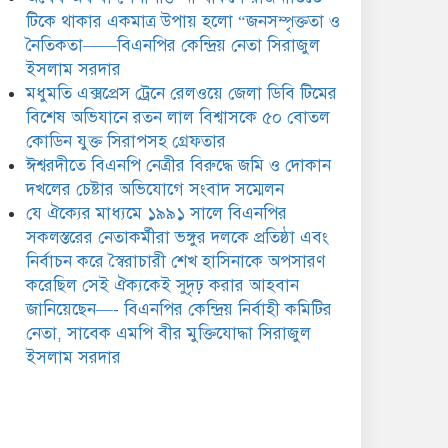
সিরাজুল ইসলাম সরদার
টিকে থাকার একমাত্র উপায় হলো “জনসম্পৃক্ততা ও
নৈতিকতা——বিএনপির কেন্দ্রিয় নেতা সিরাজুল
ইসলাম সরদার
মধুমতি এক্সপ্রেস ট্রেনে রেলওয়ে জেলা ডিবি টিমের
বিশেষ অভিযানে রতন লাল বিশ্বাসকে ৫০ বোতল
কোডিন যুক্ত সিরাপসহ গ্রেফতার
ঈশ্বরদীতে বিএনপি নেত্রীর বিরুদ্ধে জমি ও দোকান
দখলের চেষ্টার অভিযোগে সংবাদ সম্মেলন
যে ঐক্যের মাধ্যমে ১৯৯১ সালে বিএনপির
সকলস্তরের নেতাকর্মীরা ভঙ্গুর দলকে প্রতিষ্ঠা এবং
নির্বাচন করে স্বৈরাচারী শেখ হাসিনাকে অপসারণ
করেছিল সেই ঐক্যকেই সুদৃঢ় করার আহবান
জানিয়েছেন—- বিএনপির কেন্দ্রিয় নির্বাহী কমিটির
নেতা, সাবেক এমপি বীর মুক্তিযোদ্ধা সিরাজুল
ইসলাম সরদার