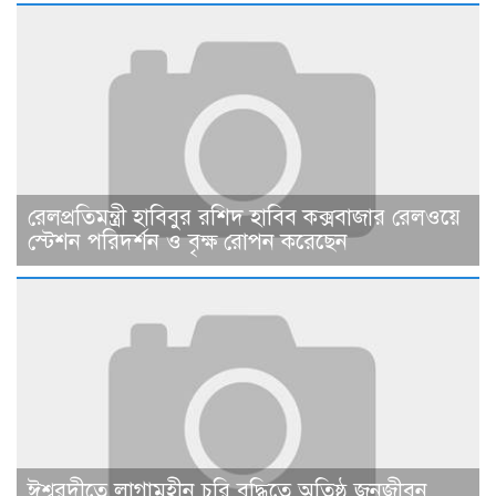
রেলপ্রতিমন্ত্রী হাবিবুর রশিদ হাবিব কক্সবাজার রেলওয়ে
স্টেশন পরিদর্শন ও বৃক্ষ রোপন করেছেন
ঈশ্বরদীতে লাগামহীন চুরি বৃদ্ধিতে অতিষ্ঠ জনজীবন,