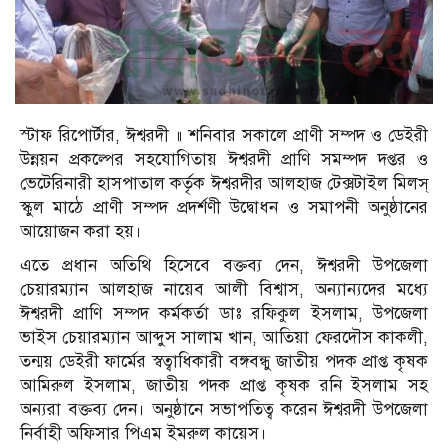
স্টাফ রিপোর্টার, ঈশ্বরদী ॥ শনিবার সকালে প্রাণী সম্পদ ও ডেইরী
উন্নয়ন প্রকল্পের সহযোগিতায় ঈশ্বরদী প্রাণি সমম্পদ দপ্তর ও
ভেটেরিনারী হাসপাতাল কর্তৃক ঈশ্বরদীর আলহাজ টেক্সটাইল মিলস্
স্কুল মাঠে প্রাণী সম্পদ প্রদর্শণী উদ্বোধন ও সমাপনী অনুষ্ঠানের
আয়োজন করা হয়।
এতে প্রধান অতিথি হিসেবে বক্তব্য দেন, ঈশ্বরদী উপজেলা
চেয়ারম্যান আলহাজ নায়েব আলী বিশ্বাস, অন্যান্যদের মধ্যে
ঈশ্বরদী প্রাণি সম্পদ কর্মকর্তা ডাঃ রফিকুল ইসলাম, উপজেলা
ভাইস চেয়ারম্যান আব্দুস সালাম খান, আতিয়া ফেরদৌস কাকলী,
তন্ময় ডেইরী ফার্মের স্বত্বাধিকারী বঙ্গবন্ধু জাতীয় পদক প্রাপ্ত কৃষক
আমিরুল ইসলাম, জাতীয় পদক প্রাপ্ত কৃষক রনি ইসলাম সহ
অন্যরা বক্তব্য দেন। অনুষ্ঠানে সভাপতিত্ব করেন ঈশ্বরদী উপজেলা
নির্বাহী অফিসার পিএম ইমরুল কায়েস।