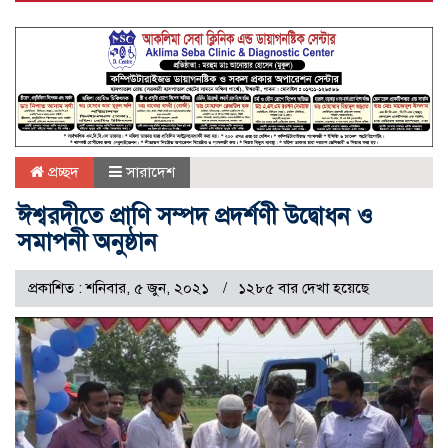
প্রচ্ছদ
সারাদেশ
ঈশ্বরদীতে প্রাণি সম্পদ প্রদর্শণী উদ্বোধন ও
সমাপনী অনুষ্ঠান
প্রকাশিত : শনিবার, ৫ জুন, ২০২১
১২৮৫ বার দেখা হয়েছে