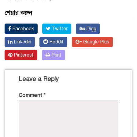
শেয়ার করুন
Facebook
Twitter
Digg
Linkedin
Reddit
Google Plus
Pinterest
Print
Leave a Reply
Comment
*