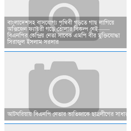
বাংলাদেশসহ বাসযোগ্য পৃথিবী গড়তে গাছ লাগিয়ে
অক্সিজেন ফ্যাক্টরী গড়ে তোলার বিকল্প নেই——
বিএনপির কেন্দ্রিয় নেতা সাবেক এমপি বীর মুক্তিযোদ্ধা
সিরাজুল ইসলাম সরদার
আটঘরিয়ায় বিএনপি নেতার ভাতিজাকে ছাত্রলীগের সাধারণ 