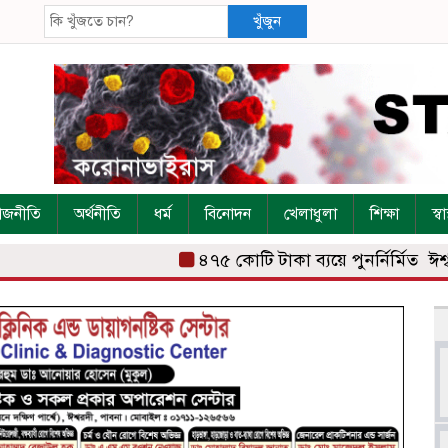
খুঁজুন
াজনীতি
অর্থনীতি
ধর্ম
বিনোদন
খেলাধুলা
শিক্ষা
স্বাস
৪৭৫ কোটি টাকা ব্যয়ে পুনর্নির্মিত ঈশ্