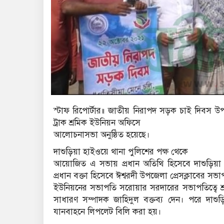
স্টাফ রিপোর্টার॥ জাতীয় নিরাপদ সড়ক চাই দিবস উপলক
ট্রাক শ্রমিক ইউনিয়ন অফিসে
আলোচনাসভা অনুষ্ঠিত হয়েছে।
দাশুড়িয়া হাইওয়ে থানা পুলিশের পক্ষ থেকে
আয়োজিত এ সভায় প্রধান অতিথি হিসেবে দাশুড়িয়া
প্রধান বক্তা হিসেবে ঈশ্বরদী উপজেলা প্রেসক্লাবের সভাপ
ইউনিয়নের সভাপতি সরোয়ার সরদারের সভাপতিত্বে শ
সাধারণ সম্পাদক জাহিদুল বক্তব্য দেন। পরে দাশুড়
যানবাহনে লিপলেট বিলি করা হয়।