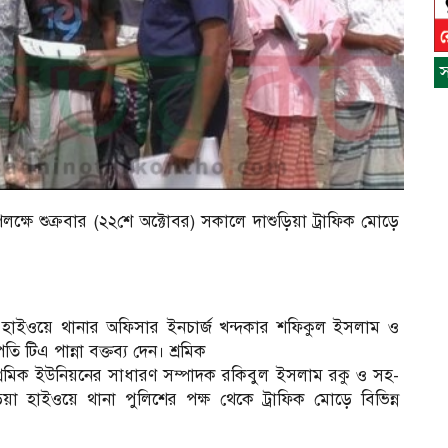
স
্ষে শুক্রবার (২২শে অক্টোবর) সকালে দাশুড়িয়া ট্রাফিক মোড়ে
 হাইওয়ে থানার অফিসার ইনচার্জ খন্দকার শফিকুল ইসলাম ও
তি টিএ পান্না বক্তব্য দেন। শ্রমিক
্রমিক ইউনিয়নের সাধারণ সম্পাদক রকিবুল ইসলাম রকু ও সহ-
িয়া হাইওয়ে থানা পুলিশের পক্ষ থেকে ট্রাফিক মোড়ে বিভিন্ন
স
ন