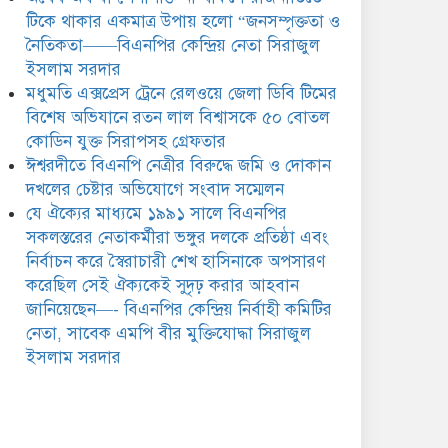
সিরাজুল ইসলাম সরদার
টিকে থাকার একমাত্র উপায় হলো “জনসম্পৃক্ততা ও
নৈতিকতা——বিএনপির কেন্দ্রিয় নেতা সিরাজুল
ইসলাম সরদার
মধুমতি এক্সপ্রেস ট্রেনে রেলওয়ে জেলা ডিবি টিমের
বিশেষ অভিযানে রতন লাল বিশ্বাসকে ৫০ বোতল
কোডিন যুক্ত সিরাপসহ গ্রেফতার
ঈশ্বরদীতে বিএনপি নেত্রীর বিরুদ্ধে জমি ও দোকান
দখলের চেষ্টার অভিযোগে সংবাদ সম্মেলন
যে ঐক্যের মাধ্যমে ১৯৯১ সালে বিএনপির
সকলস্তরের নেতাকর্মীরা ভঙ্গুর দলকে প্রতিষ্ঠা এবং
নির্বাচন করে স্বৈরাচারী শেখ হাসিনাকে অপসারণ
করেছিল সেই ঐক্যকেই সুদৃঢ় করার আহবান
জানিয়েছেন—- বিএনপির কেন্দ্রিয় নির্বাহী কমিটির
নেতা, সাবেক এমপি বীর মুক্তিযোদ্ধা সিরাজুল
ইসলাম সরদার