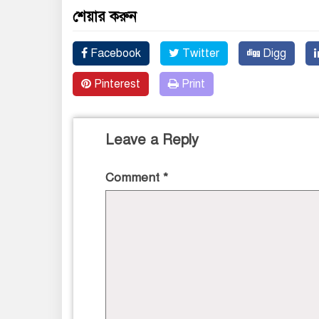
শেয়ার করুন
Facebook
Twitter
Digg
Pinterest
Print
Leave a Reply
Comment
*