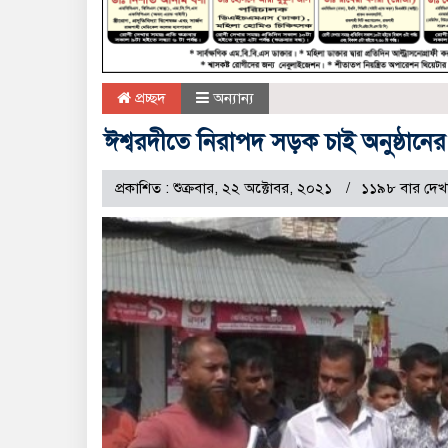
প্রচ্ছদ
অন্যান্য
ঈশ্বরদীতে নিরাপদ সড়ক চাই অনুষ্ঠা
প্রকাশিত : শুক্রবার, ২২ অক্টোবর, ২০২১
১১৯৮ বার দেখ