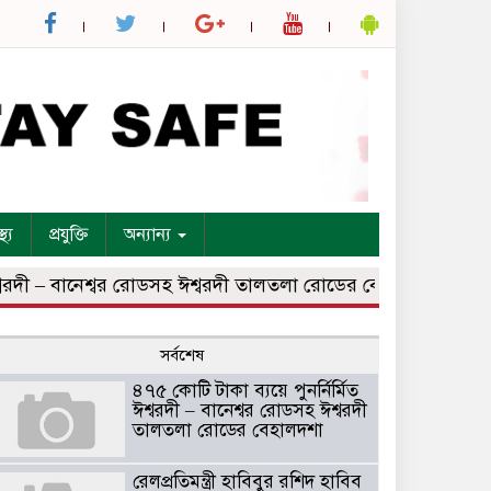
্থ্য
প্রযুক্তি
অন্যান্য
বরদী – বানেশ্বর রোডসহ ঈশ্বরদী তালতলা রোডের বেহালদশা
রেলপ্রত
সর্বশেষ
৪৭৫ কোটি টাকা ব্যয়ে পুনর্নির্মিত
ঈশ্বরদী – বানেশ্বর রোডসহ ঈশ্বরদী
তালতলা রোডের বেহালদশা
রেলপ্রতিমন্ত্রী হাবিবুর রশিদ হাবিব