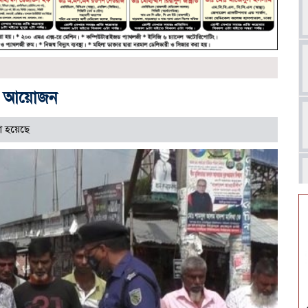
নের আয়োজন
া হয়েছে
আ