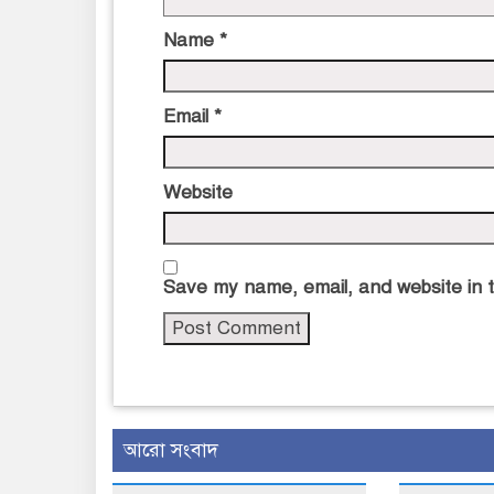
Name
*
Email
*
Website
Save my name, email, and website in t
আরো সংবাদ