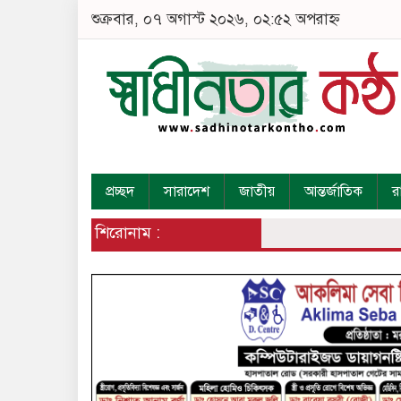
শুক্রবার, ০৭ অগাস্ট ২০২৬, ০২:৫২ অপরাহ্ন
প্রচ্ছদ
সারাদেশ
জাতীয়
আন্তর্জাতিক
র
শিরোনাম :