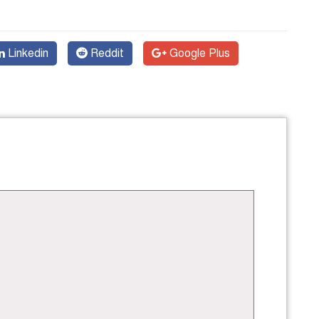
Linkedin
Reddit
Google Plus