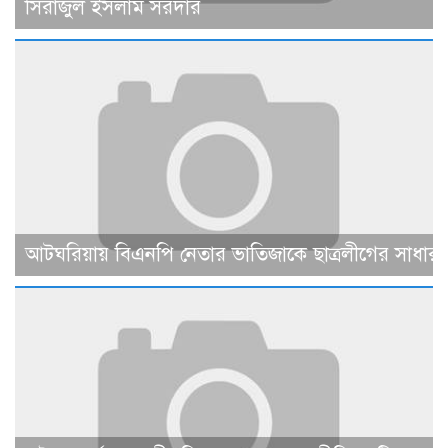
সিরাজুল ইসলাম সরদার
আটঘরিয়ায় বিএনপি নেতার ভাতিজাকে ছাত্রলীগের সাধারণ 