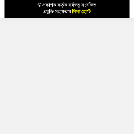
© প্রকাশক কর্তৃক সর্বস্বত্ব সংরক্ষিত
প্রযুক্তি সহায়তায়
সিসা হোস্ট