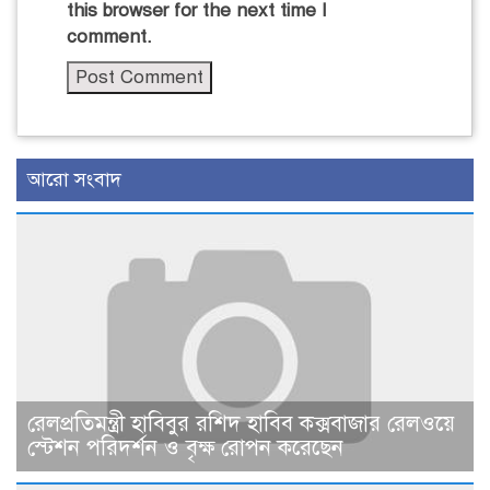
this browser for the next time I
comment.
আরো সংবাদ
রেলপ্রতিমন্ত্রী হাবিবুর রশিদ হাবিব কক্সবাজার রেলওয়ে
স্টেশন পরিদর্শন ও বৃক্ষ রোপন করেছেন