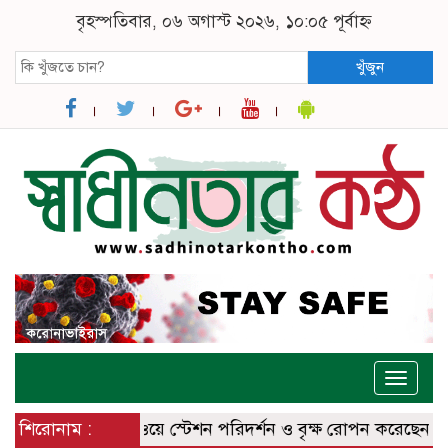
বৃহস্পতিবার, ০৬ অগাস্ট ২০২৬, ১০:০৫ পূর্বাহ্ন
খুঁজুন
Toggle
naviga
 কক্সবাজার রেলওয়ে স্টেশন পরিদর্শন ও বৃক্ষ রোপন করেছেন
শিরোনাম :
ঈশ্বরদ