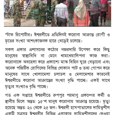
স্টাফ রিপোর্টার॥ ঈশ্বরদীতে প্রতিদিনই করোনা আক্রান্ত রোগী ও
মৃতের সংখ্যা আশংকাজনক হারে বেড়েই চলেছে।
সকল প্রকার প্রশাসনের কঠোর নজরদারি উপেক্ষা করে কিছু
মানুষের স্বাস্থ্যবিধি না মেনে খামখেয়ালিপনা কাজ করা।
করোনাকে অবহেলা করে প্রকাশ্যে মাস্ক বিহিন ঘুরে বেড়ানো এবং
অনেক পজিটিভ রোগিদের বিভিন্ন দোকান পাট ও তথ্য গোপন করে
মানুষের সাথে খোলামেলা চলাচল ও মেলামেশার কারনেই
ঈশ্বরদীতে করোনা আক্রান্তের সংখ্যা বৃদ্ধি পাচ্ছে। একই সাথে
মৃত্যুর সংখ্যাও বৃদ্ধি পাচ্ছে।
গত এক সপ্তাহে ঈশ্বরদীতে রুপপুর পরমাণু প্রকল্পের কর্মী ও
স্থানীয় মিলে অন্তত: ১৫’শ মানুষ করোনায় আক্রান্ত হয়েছে। মৃত্যু
হয়েছে অন্তত: ২০ থেকে ২৫ জন। ঈশ্বরদী হাসপাতালের দায়িত্বশীল
একটি সূত্রসহ ঈশ্বরদীর বিভিন্ন এলাকার দায়িত্বশীলদের দেওয়া