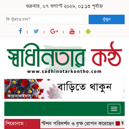
শুক্রবার, ০৭ অগাস্ট ২০২৬, ০১:১৩ পূর্বাহ্ন
খুঁজুন
Toggle
naviga
বাজার রেলওয়ে স্টেশন পরিদর্শন ও বৃক্ষ রোপন করেছেন
শিরোনাম :
ঈশ্বরদীতে 