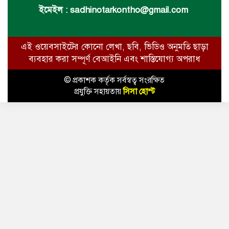
ইমেইল :
sadhinotarkontho@gmail.com
এই ওয়েবসাইটের কোনো লেখা, ছবি, ভিডিও অনুমতি ছাড়া
ব্যবহার করা সম্পূর্ণ বেআইনি এবং শাস্তিযোগ্য অপরাধ
© প্রকাশক কর্তৃক সর্বস্বত্ব সংরক্ষিত
প্রযুক্তি সহায়তায়
সিসা হোস্ট