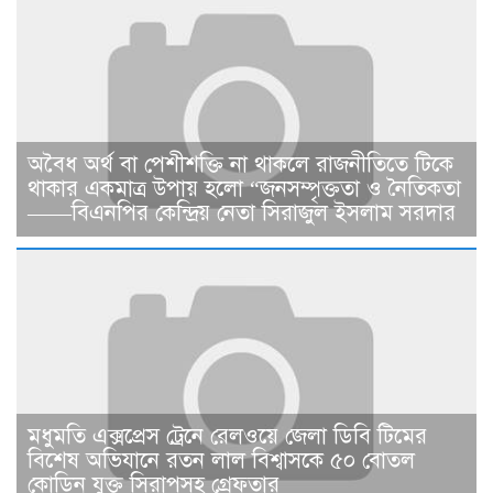
​​অবৈধ অর্থ বা পেশীশক্তি না থাকলে রাজনীতিতে টিকে
থাকার একমাত্র উপায় হলো “জনসম্পৃক্ততা ও নৈতিকতা
——বিএনপির কেন্দ্রিয় নেতা সিরাজুল ইসলাম সরদার
মধুমতি এক্সপ্রেস ট্রেনে রেলওয়ে জেলা ডিবি টিমের
বিশেষ অভিযানে রতন লাল বিশ্বাসকে ৫০ বোতল
কোডিন যুক্ত সিরাপসহ গ্রেফতার