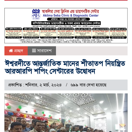
প্রচ্ছদ
সারাদেশ
ঈশ্বরদীতে আন্তর্জাতিক মানের শীতাতপ নিয়ন্ত্রিত
আরআরপি শপিং সেন্টারের উদ্বোধন
প্রকাশিত : শনিবার, ২ মার্চ, ২০২৪
৬৯৯ বার দেখা হয়েছে