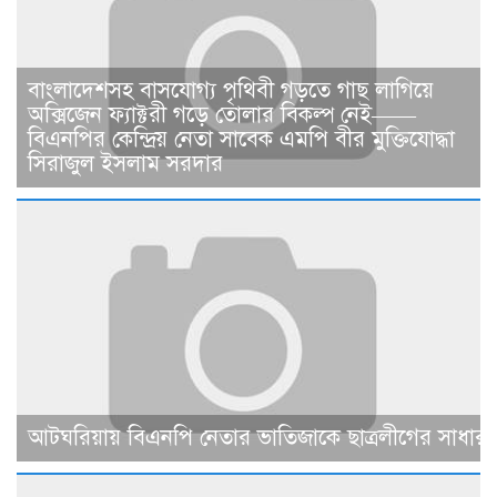
বাংলাদেশসহ বাসযোগ্য পৃথিবী গড়তে গাছ লাগিয়ে
অক্সিজেন ফ্যাক্টরী গড়ে তোলার বিকল্প নেই——
বিএনপির কেন্দ্রিয় নেতা সাবেক এমপি বীর মুক্তিযোদ্ধা
সিরাজুল ইসলাম সরদার
আটঘরিয়ায় বিএনপি নেতার ভাতিজাকে ছাত্রলীগের সাধারণ 