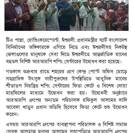
টিএ পান্না, রোভিংকরেস্ডেন্ট, ঈশ্বরদী: প্রধানমন্ত্রীর স্মার্ট বাংলাদেশ
বিনির্মানের অঙ্গিকারকে এগিয়ে নিতে এবং ঈশ্বরদীসহ নিকটস্থ
জেলাগুলোর মানুষকে সেবা দিতে ঈশ্বরদীতে আন্তর্জাতিক মানের
বহুতল বিশিষ্ট আরআরপি শপিং সেন্টারের উদ্বোধন করা হয়েছে।
গতকাল শুক্রবার রাতে শহরের প্রাণ কেন্দ্র পোস্ট অফিস মোড়ে
সহস্রাধিক উৎসুক নারীপুরুষের উপস্থিতিতে আধুনিক মানের
শীতাতপ নিয়ন্ত্রিত শপিং সেন্টারের ফিতা কেটে ও বিশেষ দোয়া
মাহফিলের মাধ্যমে উদ্বোধন করা হয়। উদ্বোধনী অনুষ্ঠানে
আরআরপি গ্রুপের অন্যতম পরিচালক রফিকুল আলমের দাদি
আবেদা খাতুন প্রধান অতিথি হিসেবে ফিতা কেটে শুভ উদ্বোধন
করেন।
এসময় আরআরপি গ্রুপের ব্যবস্থাপনা পরিচালক ও বিশিষ্ট সমাজ
সেবক আলহাজ মনসুর আলমের সভাপতিত্বে আরআরপি গ্রুপের