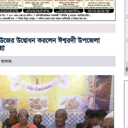
াউজের উদ্বোধন করলেন ঈশ্বরদী উপজেলা
না
 হয়েছে
আ