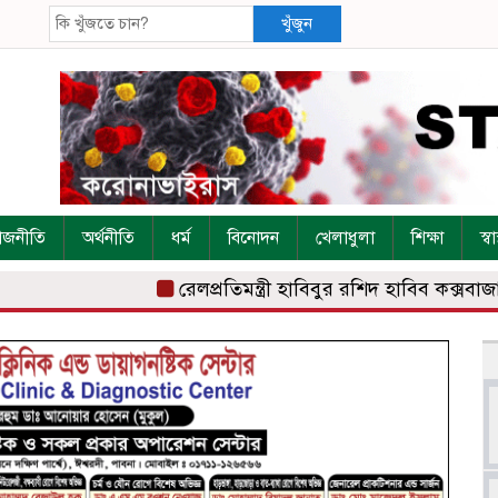
খুঁজুন
াজনীতি
অর্থনীতি
ধর্ম
বিনোদন
খেলাধুলা
শিক্ষা
স্বাস
রেলপ্রতিমন্ত্রী হাবিবুর রশিদ হাবিব কক্সবাজার রে