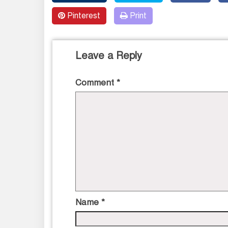
Pinterest
Print
Leave a Reply
Comment
*
Name
*