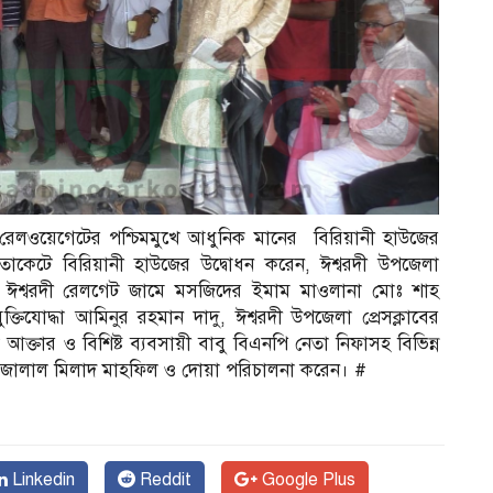
ন
 রেলওয়েগেটের পশ্চিমমুখে আধুনিক মানের বিরিয়ানী হাউজের
াকেটে বিরিয়ানী হাউজের উদ্বোধন করেন, ঈশ্বরদী উপজেলা
ময় ঈশ্বরদী রেলগেট জামে মসজিদের ইমাম মাওলানা মোঃ শাহ
যোদ্ধা আমিনুর রহমান দাদু, ঈশ্বরদী উপজেলা প্রেসক্লাবের
 আক্তার ও বিশিষ্ট ব্যবসায়ী বাবু বিএনপি নেতা নিফাসহ বিভিন্ন
াহ জালাল মিলাদ মাহফিল ও দোয়া পরিচালনা করেন। #
Linkedin
Reddit
Google Plus