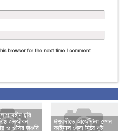
his browser for the next time I comment.
 লাগামহীন চুরি
অতিষ্ঠ জনজীবন,
ঈশ্বরদীতে আর্জেন্টিনা-স্পেন
পার ও ওসির জরুরি
ফাইনাল খেলা নিয়ে দুই