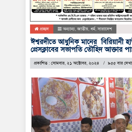
প্রচ্ছদ
অন্যান্য
,
জাতীয়
,
ধর্ম
,
সারাদেশ
ঈশ্বরদীতে আধুনিক মানের বিরিয়ানী হ
প্রেসক্লাবের সভাপতি তৌহিদ আক্তার পান্
প্রকাশিত : সোমবার, ২১ অক্টোবর, ২০২৪
৯৫৫ বার দেখা