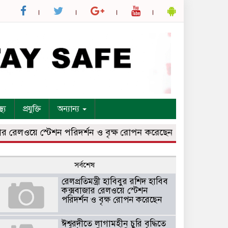
্থ্য
প্রযুক্তি
অন্যান্য
লওয়ে স্টেশন পরিদর্শন ও বৃক্ষ রোপন করেছেন
ঈশ্বরদীতে লাগামহীন
সর্বশেষ
রেলপ্রতিমন্ত্রী হাবিবুর রশিদ হাবিব
কক্সবাজার রেলওয়ে স্টেশন
পরিদর্শন ও বৃক্ষ রোপন করেছেন
ঈশ্বরদীতে লাগামহীন চুরি বৃদ্ধিতে