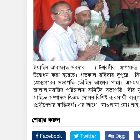
ইয়াছিন আরাফাত সরদার ।। ঈশ্বরদীর প্রাণকেন্দ্র
উদ্বোধন করা হয়েছে। গতকাল রবিবার দুপুরে ফিত
প্রেসক্লাবের সভাপতি তৌহিদ আক্তার পান্না। এস
জালাল,মসজিদ পরিচালনা কমিটির সভাপতি বীর মুক্তি
সাহিত্য সম্পাদক জিএম দোলন,বিশিষ্ট ব্যবসায়ী বাবুল
শ্রেণীপেশার ব্যক্তিবর্গ। এর আগে মাওলানা মোঃ শ
শেয়ার করুন
Facebook
Twitter
Digg