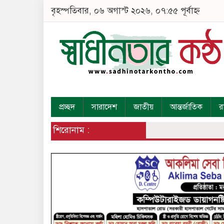
বৃহস্পতিবার, ০৬ অগাস্ট ২০২৬, ০৭:৫৫ পূর্বাহ্ন
প্রচ্ছদ
সারাদেশ
জাতীয়
আন্তর্জাতিক
র
শিরোনাম :