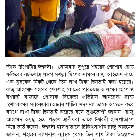
স্টাফ রিপোর্টার,ঈশ্বরদী।। সোমবার দুপুরে শহরের শেরশাহ রোড
ফকিরের বটতলাস্থ লংকা মশল্লা মিলের সামনে রাজু আহমেদ নামে
এক যুবকের নিকট থেকে তিন লাখ টাকা ছিনতাই করা হয়েছে।
রাজু আহম্মেদ শহরের শেরশাহ রোডের পারভেজ আলমের ছেলে ও
ঈশ্বরদী বাজারে পোষাক বিক্রেতা প্রতিষ্ঠান আমব্রেলা ব্রান্ড
‘শো’রুমের ম্যানেজার।অজ্ঞান পাটির সদস্যরা তাকে অচেতন করে
ব্যাগে রাখা টাকা ছিনতাই করেছে বলে ভুক্তভোগী জানান। রাজু
আহমেদ অসুস্থ্য হয়ে পড়লে স্থানীয়রা তাকে ঈশ্বরদী হাসপাতালে
নিয়ে ভর্তি করেন। ঈশ্বরদী হাসপাতালে চিকিৎসাধীন রাজু আহমেদ
জানান, শহরের ন্যাশনাল ব্যাংক থেকে তিন লাখ টাকা উত্তোলন