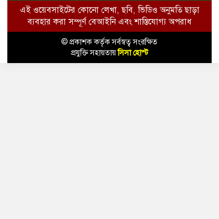
এই ওয়েবসাইটের কোনো লেখা, ছবি, ভিডিও অনুমতি ছাড়া
ব্যবহার করা সম্পূর্ণ বেআইনি এবং শাস্তিযোগ্য অপরাধ
© প্রকাশক কর্তৃক সর্বস্বত্ব সংরক্ষিত
প্রযুক্তি সহায়তায়
সিসা হোস্ট