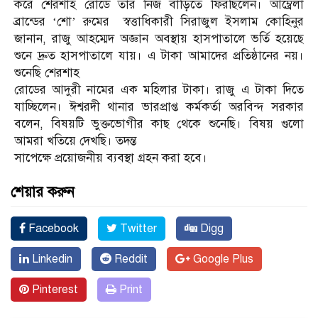
করে শেরশাহ রোডে তার নিজ বাড়িতে ফিরছিলেন। আম্ব্রেলা
ব্রান্ডের ‘শো’ রুমের স্বত্তাধিকারী সিরাজুল ইসলাম কোহিনুর
জানান, রাজু আহম্মেদ অজ্ঞান অবস্থায় হাসপাতালে ভর্তি হয়েছে
শুনে দ্রুত হাসপাতালে যায়। এ টাকা আমাদের প্রতিষ্ঠানের নয়।
শুনেছি শেরশাহ
রোডের আদুরী নামের এক মহিলার টাকা। রাজু এ টাকা দিতে
যাচ্ছিলেন। ঈশ্বরদী থানার ভারপ্রাপ্ত কর্মকর্তা অরবিন্দ সরকার
বলেন, বিষয়টি ভুক্তভোগীর কাছ থেকে শুনেছি। বিষয় গুলো
আমরা খতিয়ে দেখছি। তদন্ত
সাপেক্ষে প্রয়োজনীয় ব্যবস্থা গ্রহন করা হবে।
শেয়ার করুন
Facebook
Twitter
Digg
Linkedin
Reddit
Google Plus
Pinterest
Print