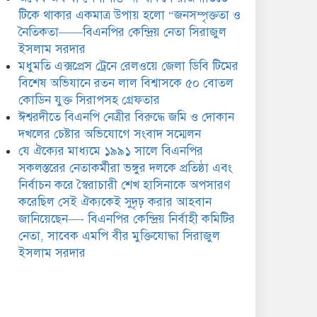
সিরাজুল ইসলাম সরদার
টিকে থাকার একমাত্র উপায় হলো “জনসম্পৃক্ততা ও
নৈতিকতা——বিএনপির কেন্দ্রিয় নেতা সিরাজুল
ইসলাম সরদার
মধুমতি এক্সপ্রেস ট্রেনে রেলওয়ে জেলা ডিবি টিমের
বিশেষ অভিযানে রতন লাল বিশ্বাসকে ৫০ বোতল
কোডিন যুক্ত সিরাপসহ গ্রেফতার
ঈশ্বরদীতে বিএনপি নেত্রীর বিরুদ্ধে জমি ও দোকান
দখলের চেষ্টার অভিযোগে সংবাদ সম্মেলন
যে ঐক্যের মাধ্যমে ১৯৯১ সালে বিএনপির
সকলস্তরের নেতাকর্মীরা ভঙ্গুর দলকে প্রতিষ্ঠা এবং
নির্বাচন করে স্বৈরাচারী শেখ হাসিনাকে অপসারণ
করেছিল সেই ঐক্যকেই সুদৃঢ় করার আহবান
জানিয়েছেন—- বিএনপির কেন্দ্রিয় নির্বাহী কমিটির
নেতা, সাবেক এমপি বীর মুক্তিযোদ্ধা সিরাজুল
ইসলাম সরদার