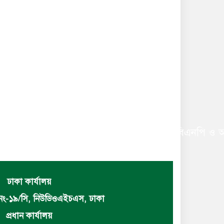
 ছাত্রলীগের সাধারণ সম্পাদক নির্বাচিত করায় বিএনপি ও অঙ
ঢাকা কার্যালয়
নং-১৯/সি, নিউডিওএইচএস, ঢাকা
প্রধান কার্যালয়