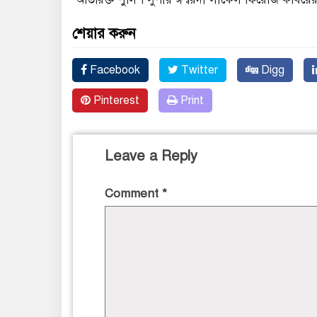
শেয়ার করুন
Facebook
Twitter
Digg
Pinterest
Print
Leave a Reply
Comment
*