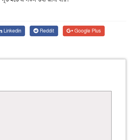
Linkedin
Reddit
Google Plus