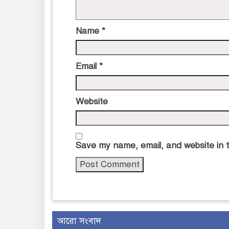
Name
*
Email
*
Website
Save my name, email, and website in t
আরো সংবাদ