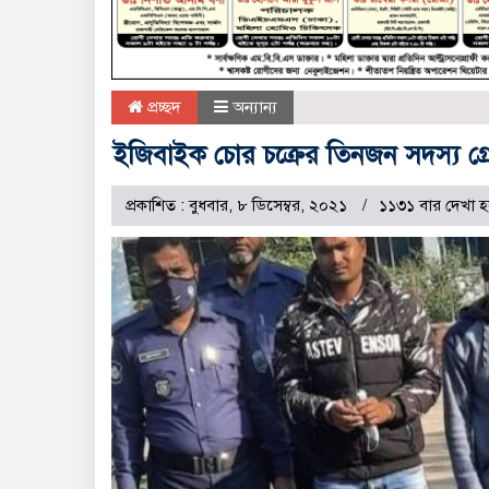
প্রচ্ছদ
অন্যান্য
ইজিবাইক চোর চক্রের তিনজন সদস্য গ্
প্রকাশিত : বুধবার, ৮ ডিসেম্বর, ২০২১
১১৩১ বার দেখা 