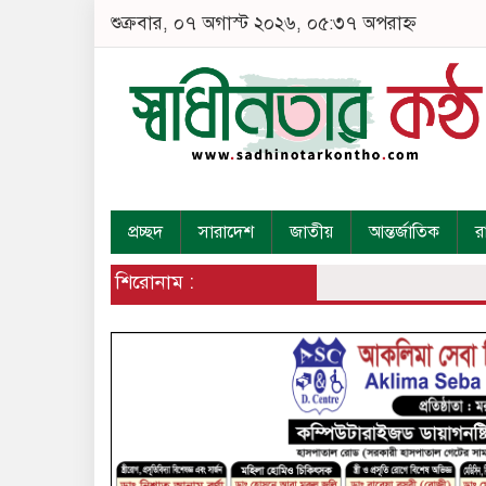
শুক্রবার, ০৭ অগাস্ট ২০২৬, ০৫:৩৭ অপরাহ্ন
প্রচ্ছদ
সারাদেশ
জাতীয়
আন্তর্জাতিক
র
শিরোনাম :