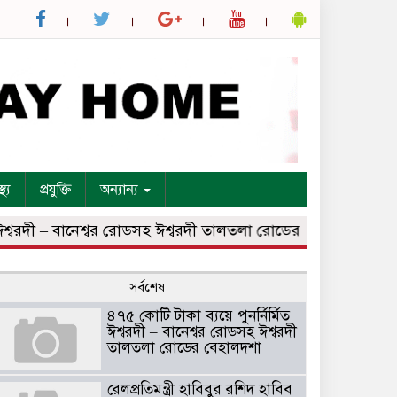
্থ্য
প্রযুক্তি
অন্যান্য
বরদী – বানেশ্বর রোডসহ ঈশ্বরদী তালতলা রোডের বেহালদশা
রেলপ্র
সর্বশেষ
৪৭৫ কোটি টাকা ব্যয়ে পুনর্নির্মিত
ঈশ্বরদী – বানেশ্বর রোডসহ ঈশ্বরদী
তালতলা রোডের বেহালদশা
রেলপ্রতিমন্ত্রী হাবিবুর রশিদ হাবিব