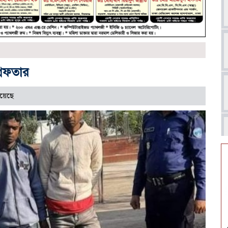
রেফতার
হয়েছে
আ