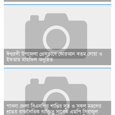
ঈশ্বরদী উপজেলা প্রেসক্লাবে কোরআন খতম,দোয়া ও
ইফতার মাহফিল অনুষ্ঠিত
পাবনা জেলা বিএনপির শান্তির দূত ও সকল মহলের
শ্রদ্ধেয় রাজনৈতিক ব্যক্তিত্ব সাবেক এমপি সিরাজুল