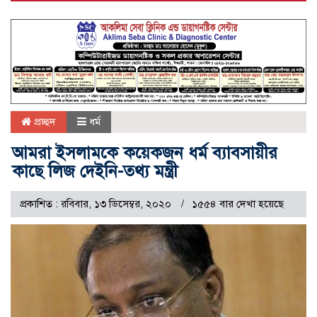
প্রচ্ছদ
ধর্ম
আমরা ইসলামকে কয়েকজন ধর্ম ব্যাবসায়ীর
কাছে লিজ দেইনি-তথ্য মন্ত্রী
প্রকাশিত : রবিবার, ১৩ ডিসেম্বর, ২০২০
১৫৫৪ বার দেখা হয়েছে