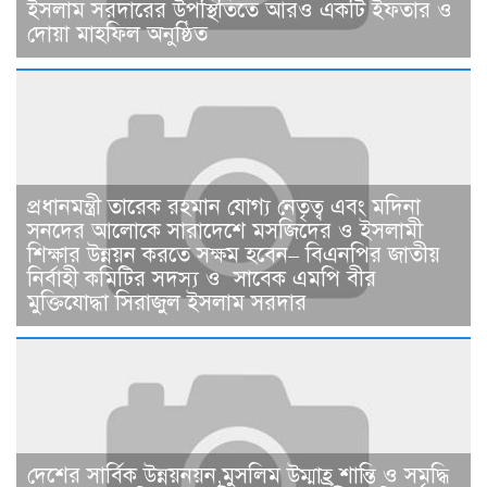
ইসলাম সরদারের উপস্থিতিতে আরও একটি ইফতার ও
দোয়া মাহফিল অনুষ্ঠিত
প্রধানমন্ত্রী তারেক রহমান যোগ্য নেতৃত্ব এবং মদিনা
সনদের আলোকে সারাদেশে মসজিদের ও ইসলামী
শিক্ষার উন্নয়ন করতে সক্ষম হবেন– বিএনপির জাতীয়
নির্বাহী কমিটির সদস্য ও সাবেক এমপি বীর
মুক্তিযোদ্ধা সিরাজুল ইসলাম সরদার
দেশের সার্বিক উন্নয়নয়ন,মুসলিম উম্মাহ্র শান্তি ও সমৃদ্ধি