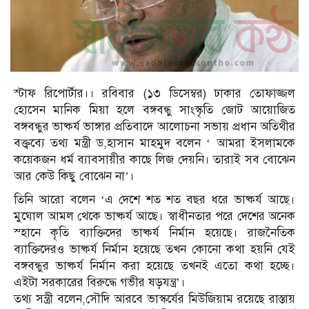
স্টাফ রিপোর্টার।। রবিবার (১৩ ডিসেম্বর) ঢাকার তোফাজ্জল
হোসেন মানিক মিয়া হলে বঙ্গবন্ধু সাংস্কৃতি জোট আয়োজিত
বঙ্গবন্ধুর ভাষ্কর্য ভাঙ্গার প্রতিবাদে আলোচনা সভায় প্রধান অতিথীর
বক্ত্বব্যে তথ্য মন্ত্রী ড,হাসান মাহমুদ বলেন ‘ আমরা ইসলামকে
কয়েকজন ধর্ম ব্যাবসায়ীর কাছে লিজ দেয়নি। তারাই সব বোঝেন
আর কেউ কিছু বোঝেন না’।
তিনি আরো বলেন ‘এ দেশে শত শত বছর ধরে ভাষ্কর্য আছে।
মুঘোল আমল থেকে ভাষ্কর্য আছে। স্বাধীনতার পরে দেশের অনেক
স্হানে কৃতি ব্যাক্তিদের ভাষ্কর্য নির্মান হয়েছে। রাজনৈতিক
ব্যাক্তিদেরও ভাষ্কর্য নির্মান হয়েছে তখন কোনো কথা হয়নি যেই
বঙ্গবন্ধুর ভাষ্কর্য নির্মান করা হয়েছে তখনই এতো কথা হচ্ছে।
এইটা সরকারের বিরুদ্ধে গভীর ষড়যন্ত্র’।
তথ্য সন্ত্রী বলেন,সৌদি আরবে ভাস্কর্যের মিউজিয়াম রয়েছে রাস্তায়