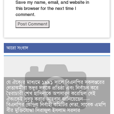
Save my name, email, and website in
this browser for the next time I
comment.
আরো সংবাদ
যে ঐক্যের মাধ্যমে ১৯৯১ সালে বিএনপির সকলস্তরের
নেতাকর্মীরা ভঙ্গুর দলকে প্রতিষ্ঠা এবং নির্বাচন করে
স্বৈরাচারী শেখ হাসিনাকে অপসারণ করেছিল সেই
ঐক্যকেই সুদৃঢ় করার আহবান জানিয়েছেন—-
বিএনপির কেন্দ্রিয় নির্বাহী কমিটির নেতা, সাবেক এমপি
বীর মুক্তিযোদ্ধা সিরাজুল ইসলাম সরদার