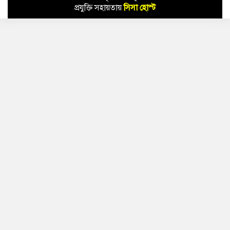
প্রযুক্তি সহায়তায়
সিসা হোস্ট