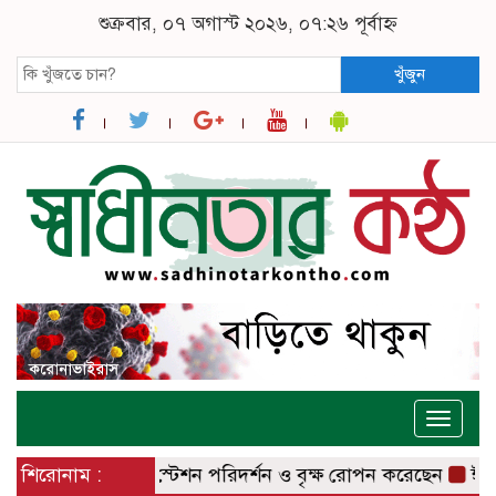
শুক্রবার, ০৭ অগাস্ট ২০২৬, ০৭:২৬ পূর্বাহ্ন
খুঁজুন
Toggle
naviga
বাজার রেলওয়ে স্টেশন পরিদর্শন ও বৃক্ষ রোপন করেছেন
শিরোনাম :
ঈশ্বরদীতে 