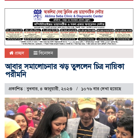
প্রচ্ছদ
বিনোদন
আবার সমালোচনার ঝড় তুললেন চিত্র নায়িকা
পরীমনি
প্রকাশিত : বুধবার, ৪ জানুয়ারী, ২০২৩
১০৭৬ বার দেখা হয়েছে