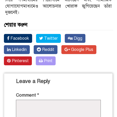
যোগাযোগমাধ্যমেও আলোচনার খোরাক জুগিয়েছেন তাঁরা
দুজনেই।
শেয়ার করুন
Facebook
Twitter
Digg
Linkedin
Reddit
Google Plus
Pinterest
Print
Leave a Reply
Comment
*