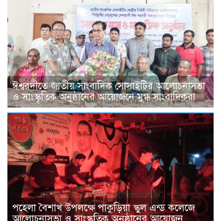
ঈশ্বরদীতে জাতীয় সাংবাদিক সোসাইটির আলোচনাসভা
ও সাংস্কৃতিক অনুষ্ঠানের আয়োজনে মুগ্ধ সাংবাদিকরা
পহেলা বৈশাখ উপলক্ষে পাকুড়িয়া স্কুল এন্ড কলেজে
আলোচনাসভা ও সাংস্কৃতিক অনুষ্ঠানের আয়োজন