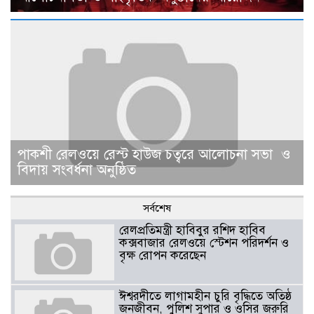
পাকশী রেলওয়ে রেস্ট হাউজ চত্বরে আলোচনা সভা ও
বিদায় সংবর্ধনা অনুষ্ঠিত
সর্বশেষ
রেলপ্রতিমন্ত্রী হাবিবুর রশিদ হাবিব
কক্সবাজার রেলওয়ে স্টেশন পরিদর্শন ও
বৃক্ষ রোপন করেছেন
ঈশ্বরদীতে লাগামহীন চুরি বৃদ্ধিতে অতিষ্ঠ
জনজীবন, পুলিশ সুপার ও ওসির জরুরি