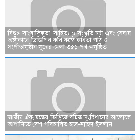
বিশুদ্ধ সাংবাদিকতা, সাহিত্য ও সংস্কৃতি চর্চা এবং সেবার
অঙ্গীকারে ডিডিপির কবি কন্ঠে কবিতা পাঠ ও
সংগীতানুষ্ঠান সুরের মেলা ৩৫১ পর্ব অনুষ্ঠিত
জাতীয় ঐক্যমতের ভিত্তিতে রচিত সংবিধানের আলোকে
আগামিতে দেশ পরিচালিত হবে-নাহিদ ইসলাম