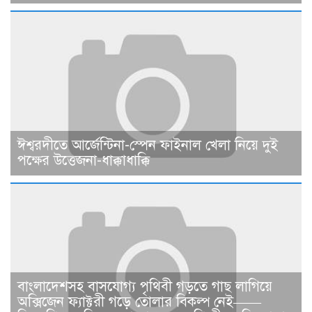
ঈশ্বরদীতে আর্জেন্টিনা-স্পেন ফাইনাল খেলা নিয়ে দুই
পক্ষের উত্তেজনা-ধাক্কাধাক্কি
বাংলাদেশসহ বাসযোগ্য পৃথিবী গড়তে গাছ লাগিয়ে
অক্সিজেন ফ্যাক্টরী গড়ে তোলার বিকল্প নেই——