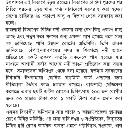
উৎপাদনে এই বিভাগে উদ্বৃত্ত রয়েছে। বিভাগের চাহিদা পূরণের পর
বিভিন্ন ধরনের উদ্বৃত্ত খাদ্য পণ্য সারাদেশে সরবরাহ করা হচ্ছে।
দেশের চাহিদার ২৪ শতাংশ আলু এ বিভাগ থেকে সরবরাহ করা
হচ্ছে।
রাজশাহী বিভাগের বিভিন্ন নদী খননের জন্য বেশ কিছু প্রকল্প চালু
আছে এবং নতুন করে খননের জন্য প্রকল্প পাস হয়েছে বলে সভা
কে জানিয়েছে পানি উন্নয়ন বোর্ডের প্রতিনিধি। তিনি আরও
জানিয়েছে, চাঁপাইনবাবগঞ্জের সদর ও শিবগঞ্জে নদী ভাঙন
প্রতিরোধে একটি প্রকল্প সম্প্রতি একনেকে পাস হয়েছে যার
মাধ্যমে আগামী বর্ষার আগেই নদী ভাঙন প্রতিরোধ করা সম্ভব
হবে। সমাজসেবা অধিদপ্তর থেকে বলা হয়েছে, বর্তমান সরকারের
নির্বাচনি ইশতাহারে ঘোষিত ফ্যামিলি কার্ড প্রদানের জন্য
নীতিমালা তৈরির কাজ চলমান রয়েছে। রাজশাহী মেডিকেল
কলেজে এবার ছয়টি জটিল রোগের চিকিৎসায় ২০০ জন রোগীর
জন্য ৫০ হাজার টাকা করে ১ কোটি টাকা বরাদ্দ প্রদান করা
হয়েছে।
এসময় বিভাগীয় কমিশনার সার পাচার ও আন্তঃউপজেলা স্থানান্তর
রোধে নিবিড় মনিটরিং এর জন্য কৃষি দপ্তর ও সংশ্লিষ্টদের, বিদ্যুতের
মিটার চুরি রোধে কার্যকর ব্যবস্থা গ্রহণে পল্লিবিদ্যুৎ দপ্তরকে, খাল