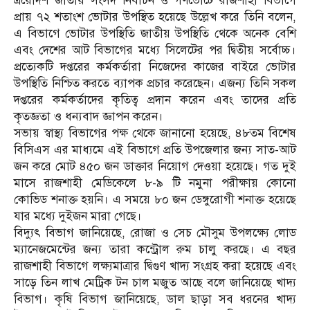
ত্রয়োদশ জাতীয় সংসদ নির্বাচন ও গণভোটে রাজশাহী বিভাগে
প্রায় ৭২ শতাংশ ভোটার উপস্থিত হয়েছে উল্লেখ করে তিনি বলেন,
এ বিভাগে ভোটার উপস্থিতি জাতীয় উপস্থিতি থেকে অনেক বেশি
এবং দেশের আট বিভাগের মধ্যে সিলেটের পর দ্বিতীয় সর্বোচ্চ।
প্রত্যেকটি দপ্তরের কর্মকর্তারা নিজেদের কাজের বাইরে ভোটার
উপস্থিতি নিশ্চিত করতে ব্যাপক প্রচার করেছেন। এজন্য তিনি সকল
দপ্তরের কর্মকর্তাদের কৃতিত্ব প্রদান করেন এবং তাদের প্রতি
কৃতজ্ঞতা ও ধন্যবাদ জ্ঞাপন করেন।
সভায় স্বাস্থ্য বিভাগের পক্ষ থেকে জানানো হয়েছে, ৪৮তম বিশেষ
বিসিএস এর মাধ্যমে এই বিভাগে প্রতি উপজেলার জন্য সাত-আট
জন করে মোট ৪৫০ জন ডাক্তার নিয়োগ দেওয়া হয়েছে। গত দুই
মাসে রাজশাহী মেডিকেলে ৮-৯ টি নমুনা পরীক্ষায় কোনো
কোভিড শনাক্ত হয়নি। এ সময়ে ৮০ জন ডেঙ্গুরোগী শনাক্ত হয়েছে
যার মধ্যে দুইজন মারা গেছে।
বিদ্যুৎ বিভাগ জানিয়েছে, রোজা ও সেচ মৌসুম উপলক্ষ্যে লোড
ম্যানেজমেন্টের জন্য তারা কন্ট্রোল রুম চালু করছে। এ বছর
রাজশাহী বিভাগে লক্ষ্যমাত্রার দ্বিগুণ খাদ্য সংগ্রহ করা হয়েছে এবং
সাড়ে তিন লাখ মেট্রিক টন চাল মজুত আছে বলে জানিয়েছে খাদ্য
বিভাগ। কৃষি বিভাগ জানিয়েছে, ডাল ছাড়া সব ধরনের খাদ্য