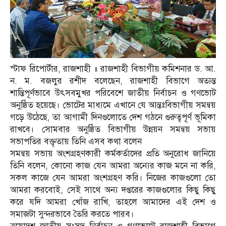
স্টাফ রিপোর্টার, রাজশাহী ॥ রাজশাহী বিভাগীয় কমিশনার ড. আ.
ন. ম. বজলুর রশীদ বলেছেন, রাজশাহী বিভাগে অত্যন্ত
শান্তিপূর্ণভাবে উৎসবমুখর পরিবেশে জাতীয় নির্বাচন ও গণভোট
অনুষ্ঠিত হয়েছে। ভোটের মাধ্যমে এখানে যে আন্তঃবিভাগীয় সমন্বয়
গড়ে উঠেছে, তা আগামী দিনগুলোতে দেশ গঠনে গুরুত্বপূর্ণ ভূমিকা
রাখবে। সোমবার অনুষ্ঠিত বিভাগীয় উন্নয়ন সমন্বয় সভায়
সভাপতির বক্তৃতায় তিনি এসব কথা বলেন
সমন্বয় সভায় অংশগ্রহণকারী কর্মকর্তাদের প্রতি অনুরোধ জানিয়ে
তিনি বলেন, কোনো কাজ যেন আমরা অন্যের কাজ মনে না করি,
সকল কাজে যেন আমরা অংশগ্রহণ করি। নিজের কাজগুলো তো
আমরা করবোই, সেই সাথে অন্য দপ্তরের কাজগুলোর কিছু কিছু
করে যদি আমরা খোঁজ রাখি, তাহলে আমাদের এই দেশ ও
সমাজটা সুন্দরভাবে তৈরি করতে পারব।