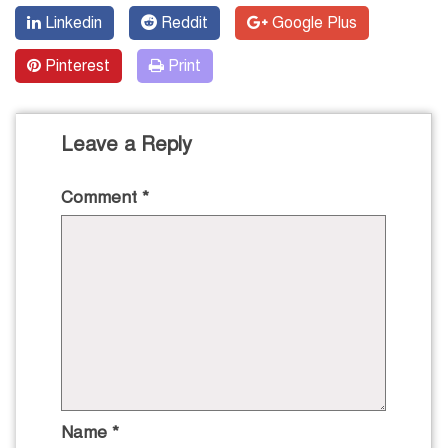
Linkedin
Reddit
Google Plus
Pinterest
Print
Leave a Reply
Comment
*
Name
*