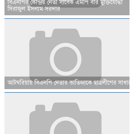
বিএনপির কেন্দ্রিয় নেতা সাবেক এমপি বীর মুক্তিযোদ্ধা
সিরাজুল ইসলাম সরদার
আটঘরিয়ায় বিএনপি নেতার ভাতিজাকে ছাত্রলীগের সাধারণ 