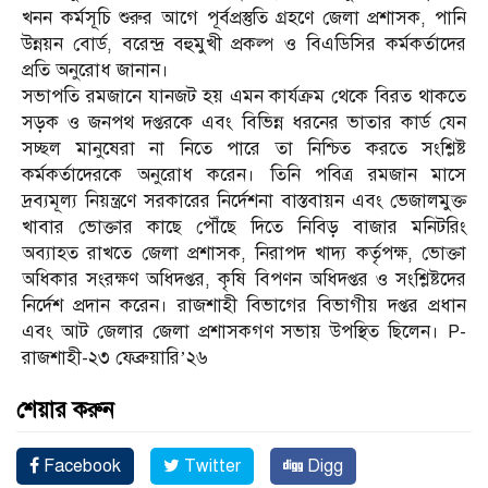
খনন কর্মসূচি শুরুর আগে পূর্বপ্রস্তুতি গ্রহণে জেলা প্রশাসক, পানি
উন্নয়ন বোর্ড, বরেন্দ্র বহুমুখী প্রকল্প ও বিএডিসির কর্মকর্তাদের
প্রতি অনুরোধ জানান।
সভাপতি রমজানে যানজট হয় এমন কার্যক্রম থেকে বিরত থাকতে
সড়ক ও জনপথ দপ্তরকে এবং বিভিন্ন ধরনের ভাতার কার্ড যেন
সচ্ছল মানুষেরা না নিতে পারে তা নিশ্চিত করতে সংশ্লিষ্ট
কর্মকর্তাদেরকে অনুরোধ করেন। তিনি পবিত্র রমজান মাসে
দ্রব্যমূল্য নিয়ন্ত্রণে সরকারের নির্দেশনা বাস্তবায়ন এবং ভেজালমুক্ত
খাবার ভোক্তার কাছে পৌঁছে দিতে নিবিড় বাজার মনিটরিং
অব্যাহত রাখতে জেলা প্রশাসক, নিরাপদ খাদ্য কর্তৃপক্ষ, ভোক্তা
অধিকার সংরক্ষণ অধিদপ্তর, কৃষি বিপণন অধিদপ্তর ও সংশ্লিষ্টদের
নির্দেশ প্রদান করেন। রাজশাহী বিভাগের বিভাগীয় দপ্তর প্রধান
এবং আট জেলার জেলা প্রশাসকগণ সভায় উপস্থিত ছিলেন। P-
রাজশাহী-২৩ ফেব্রুয়ারি’২৬
শেয়ার করুন
Facebook
Twitter
Digg