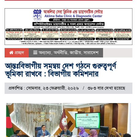
প্রচ্ছদ
অন্যান্য
,
অর্থনীতি
,
জাতীয়
,
সারাদেশ
আন্তঃবিভাগীয় সমন্বয় দেশ গঠনে গুরুত্বপূর্ণ
ভূমিকা রাখবে : বিভাগীয় কমিশনার
প্রকাশিত : সোমবার, ২৩ ফেব্রুয়ারী, ২০২৬
৩৮৩ বার দেখা হয়েছে