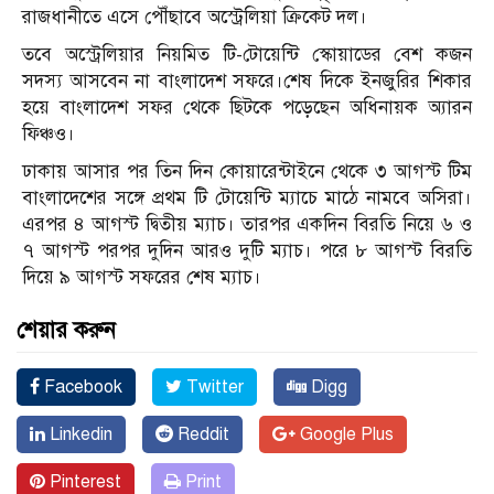
রাজধানীতে এসে পৌঁছাবে অস্ট্রেলিয়া ক্রিকেট দল।
তবে অস্ট্রেলিয়ার নিয়মিত টি-টোয়েন্টি স্কোয়াডের বেশ কজন
সদস্য আসবেন না বাংলাদেশ সফরে।শেষ দিকে ইনজুরির শিকার
হয়ে বাংলাদেশ সফর থেকে ছিটকে পড়েছেন অধিনায়ক অ্যারন
ফিঞ্চও।
ঢাকায় আসার পর তিন দিন কোয়ারেন্টাইনে থেকে ৩ আগস্ট টিম
বাংলাদেশের সঙ্গে প্রথম টি টোয়েন্টি ম্যাচে মাঠে নামবে অসিরা।
এরপর ৪ আগস্ট দ্বিতীয় ম্যাচ। তারপর একদিন বিরতি নিয়ে ৬ ও
৭ আগস্ট পরপর দুদিন আরও দুটি ম্যাচ। পরে ৮ আগস্ট বিরতি
দিয়ে ৯ আগস্ট সফরের শেষ ম্যাচ।
শেয়ার করুন
Facebook
Twitter
Digg
Linkedin
Reddit
Google Plus
Pinterest
Print