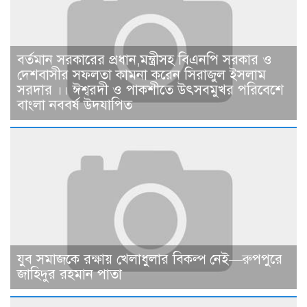
বর্তমান সরকারের প্রধান,মন্ত্রীসহ বিএনপি সরকার ও
দেশবাসীর সফলতা কামনা করেন সিরাজুল ইসলাম
সরদার ।। ঈশ্বরদী ও পাকশীতে উৎসবমুখর পরিবেশে
বাংলা নববর্ষ উদযাপিত
যুব সমাজকে রক্ষায় খেলাধুলার বিকল্প নেই—রুপপুরে
জাহিদুর রহমান পাতা