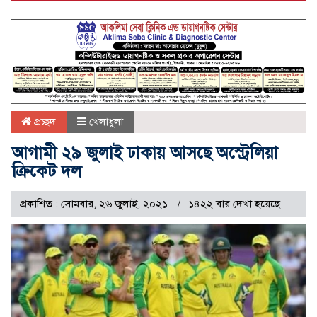
প্রচ্ছদ
খেলাধুলা
আগামী ২৯ জুলাই ঢাকায় আসছে অস্ট্রেলিয়া
ক্রিকেট দল
প্রকাশিত : সোমবার, ২৬ জুলাই, ২০২১
১৪২২ বার দেখা হয়েছে