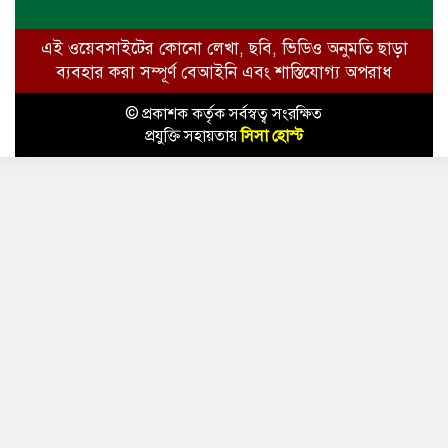
এই ওয়েবসাইটের কোনো লেখা, ছবি, ভিডিও অনুমতি ছাড়া
ব্যবহার করা সম্পূর্ণ বেআইনি এবং শাস্তিযোগ্য অপরাধ
© প্রকাশক কর্তৃক সর্বস্বত্ব সংরক্ষিত
প্রযুক্তি সহায়তায়
সিসা হোস্ট