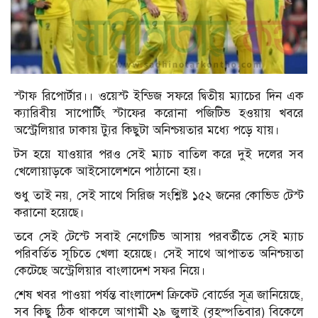
স্টাফ রিপোর্টার।। ওয়েস্ট ইন্ডিজ সফরে দ্বিতীয় ম্যাচের দিন এক
ক্যারিবীয় সাপোর্টিং স্টাফের করোনা পজিটিভ হওয়ায় খবরে
অস্ট্রেলিয়ার ঢাকায় ট্যুর কিছুটা অনিশ্চয়তার মধ্যে পড়ে যায়।
টস হয়ে যাওয়ার পরও সেই ম্যাচ বাতিল করে দুই দলের সব
খেলোয়াড়কে আইসোলেশনে পাঠানো হয়।
শুধু তাই নয়, সেই সাথে সিরিজ সংশ্লিষ্ট ১৫২ জনের কোভিড টেস্ট
করানো হয়েছে।
তবে সেই টেস্টে সবাই নেগেটিভ আসায় পরবর্তীতে সেই ম্যাচ
পরিবর্তিত সূচিতে খেলা হয়েছে। সেই সাথে আপাতত অনিশ্চয়তা
কেটেছে অস্ট্রেলিয়ার বাংলাদেশ সফর নিয়ে।
শেষ খবর পাওয়া পর্যন্ত বাংলাদেশ ক্রিকেট বোর্ডের সূত্র জানিয়েছে,
সব কিছু ঠিক থাকলে আগামী ২৯ জুলাই (বৃহস্পতিবার) বিকেলে