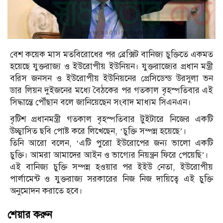
বেশ কয়েক মাস মতবিরোধের পর ব্রেক্সিট বানিজ্য চুক্তিতে একমত
হয়েছে যুক্তরাজ্য ও ইউরোপীয় ইউনিয়ন। যুক্তরাজ্যের প্রধান মন্ত্রী
বরিস জনসন ও ইউরোপীয় ইউনিয়নের প্রেসিডেন্ড উরসুলা ভন
ডার লিয়ন দুইজনের মধ্যে বৈঠকের পর গতকাল বৃহস্পতিবার এই
সিদ্ধান্তে পৌঁছান বলে জানিয়েছেন সংবাদ মাধ্যম সিএনএন।
বৃটিশ প্রধানমন্ত্রী গতকাল বৃহস্পতিবার টুইটারে নিজের একটি
উচ্ছ্বাসিত ছবি পোষ্ট করে লিখেছেন, ‘চুক্তি সম্পন্ন হয়েছে’।
তিনি আরো বলেন, ‘এটি পুরো ইউরোপের জন্য ভালো একটি
চুক্তি। আমরা আমাদের আইন ও ভাগ্যের নিয়ন্ত্রন ফিরে পেয়েছি’।
এই বানিজ্য চুক্তি সম্পন্ন হওয়ার পর ইইউ নেতা, ইউরোপীয়
পার্লামেন্ট ও যুক্তরাজ্য সরকারের নিজ নিজ দায়িত্বে এই চুক্তি
অনুমোদন করাতে হবে।
শেয়ার করুন