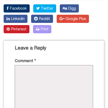
Facebook
Twitter
Digg
Linkedin
Reddit
Google Plus
Pinterest
Print
Leave a Reply
Comment
*