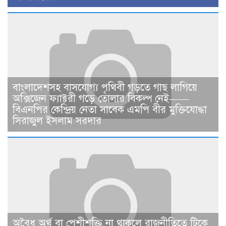
বাংলাদেশসহ বাসযোগ্য পৃথিবী গড়তে গাছ লাগিয়ে
অক্সিজেন ফ্যাক্টরী গড়ে তোলার বিকল্প নেই——
বিএনপির কেন্দ্রিয় নেতা সাবেক এমপি বীর মুক্তিযোদ্ধা
সিরাজুল ইসলাম সরদার
​​অবৈধ অর্থ বা পেশীশক্তি না থাকলে রাজনীতিতে টিকে