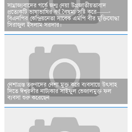
সাম্রাজ্যবাদের গর্ভে জন্ম নেয়া উগ্রজাতীয়তাবাদ
প্রত্যেকটি ভাষাভাষির বর্ণ বৈষম্য সৃষ্টি করে——-
বিএনপির কেন্দ্রিয়নেতা সাবেক এমপি বীর মুক্তিযোদ্ধা
সিরাজুল ইসলাম সরদার।
নেশাগ্রস্ত তরুণদের নেশা মুক্ত করে ব্যবসায়ে উৎসাহ
দিতে ঈশ্বরদীর নাট্যকার সাইফুল ভেজালমুক্ত ফল
ব্যবসা শুরু করেছেন