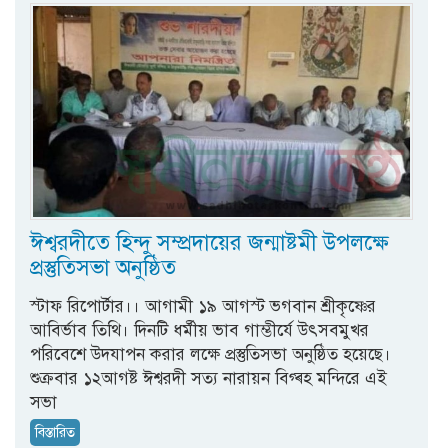
ঈশ্বরদীতে হিন্দু সম্প্রদায়ের জন্মাষ্টমী উপলক্ষে
প্রস্তুতিসভা অনুষ্ঠিত
স্টাফ রিপোর্টার।। আগামী ১৯ আগস্ট ভগবান শ্রীকৃষ্ণের
আবির্ভাব তিথি। দিনটি ধর্মীয় ভাব গাম্ভীর্যে উৎসবমুখর
পরিবেশে উদযাপন করার লক্ষে প্রস্তুতিসভা অনুষ্ঠিত হয়েছে।
শুক্রবার ১২আগষ্ট ঈশ্বরদী সত্য নারায়ন বিগ্ৰ্হ মন্দিরে এই
সভা
বিস্তারিত