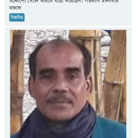
উদ্দ্যেশ্যে সৌদি আরবে যাত্রা করেছেন। গতকাল মঙ্গলবার
সকাল
বিস্তারিত