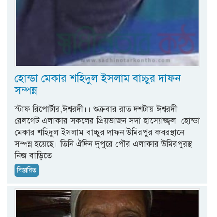
হোন্ডা মেকার শহিদুল ইসলাম বাচ্চুর দাফন
সম্পন্ন
স্টাফ রিপোর্টার,ঈশ্বরদী।। শুক্রবার রাত দশটায় ঈশ্বরদী
রেলগেট এলাকার সকলের প্রিয়ভাজন সদা হাস্যোজ্জ্বল হোন্ডা
মেকার শহিদুল ইসলাম বাচ্চুর দাফন উমিরপুর কবরস্থানে
সম্পন্ন হয়েছে। তিনি ঐদিন দুপুরে পৌর এলাকার উমিরপুরস্থ
নিজ বাড়িতে
বিস্তারিত