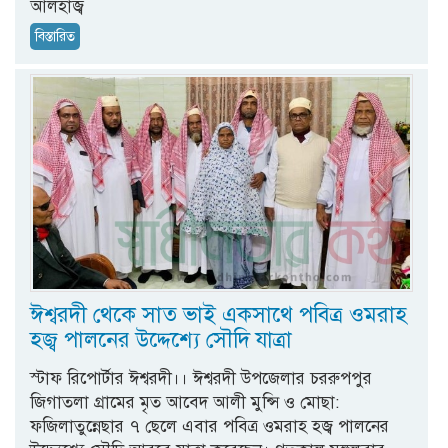
আলহাজ্ব
বিস্তারিত
ঈশ্বরদী থেকে সাত ভাই একসাথে পবিত্র ওমরাহ
হজ্ব পালনের উদ্দেশ্যে সৌদি যাত্রা
স্টাফ রিপোর্টার ঈশ্বরদী।। ঈশ্বরদী উপজেলার চররুপপুর
জিগাতলা গ্রামের মৃত আবেদ আলী মুন্সি ও মোছা:
ফজিলাতুন্নেছার ৭ ছেলে এবার পবিত্র ওমরাহ হজ্ব পালনের