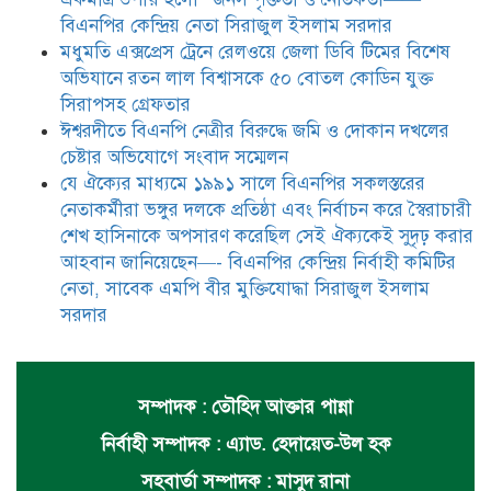
সাবেক এমপি বীর মুক্তিযোদ্ধা সিরাজুল ইসলাম সরদার
বিএনপির কেন্দ্রিয় নেতা সিরাজুল ইসলাম সরদার
মধুমতি এক্সপ্রেস ট্রেনে রেলওয়ে জেলা ডিবি টিমের বিশেষ
অভিযানে রতন লাল বিশ্বাসকে ৫০ বোতল কোডিন যুক্ত
সিরাপসহ গ্রেফতার
ঈশ্বরদীতে বিএনপি নেত্রীর বিরুদ্ধে জমি ও দোকান দখলের
চেষ্টার অভিযোগে সংবাদ সম্মেলন
যে ঐক্যের মাধ্যমে ১৯৯১ সালে বিএনপির সকলস্তরের
নেতাকর্মীরা ভঙ্গুর দলকে প্রতিষ্ঠা এবং নির্বাচন করে স্বৈরাচারী
শেখ হাসিনাকে অপসারণ করেছিল সেই ঐক্যকেই সুদৃঢ় করার
আহবান জানিয়েছেন—- বিএনপির কেন্দ্রিয় নির্বাহী কমিটির
নেতা, সাবেক এমপি বীর মুক্তিযোদ্ধা সিরাজুল ইসলাম
সরদার
সম্পাদক : তৌহিদ আক্তার পান্না
নির্বাহী সম্পাদক : এ্যাড. হেদায়েত-উল হক
সহবার্তা সম্পাদক : মাসুদ রানা