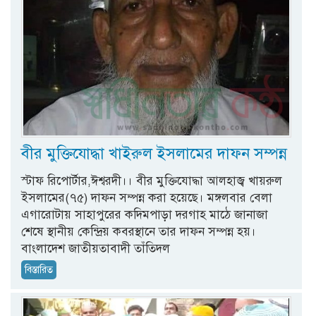
বীর মুক্তিযোদ্ধা খাইরুল ইসলামের দাফন সম্পন্ন
স্টাফ রিপোর্টার,ঈশ্বরদী।। বীর মুক্তিযোদ্ধা আলহাজ্ব খায়রুল
ইসলামের(৭৫) দাফন সম্পন্ন করা হয়েছে। মঙ্গলবার বেলা
এগারোটায় সাহাপুরের কদিমপাড়া দরগাহ মাঠে জানাজা
শেষে স্থানীয় কেন্দ্রিয় কবরস্থানে তার দাফন সম্পন্ন হয়।
বাংলাদেশ জাতীয়তাবাদী তাঁতিদল
বিস্তারিত