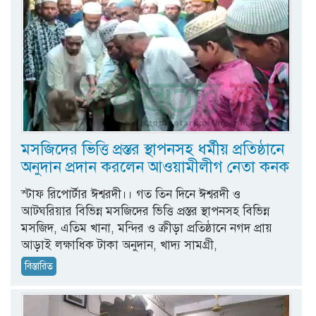
মসজিদের ভিত্তি প্রস্তর স্থাপনসহ ধর্মীয় প্রতিষ্ঠানে
অনুদান প্রদান করলেন আওয়ামীলীগ নেতা কনক
স্টাফ রিপোর্টার ঈশ্বরদী।। গত তিন দিনে ঈশ্বরদী ও
আটঘরিয়ার বিভিন্ন মসজিদের ভিত্তি প্রস্তর স্থাপনসহ বিভিন্ন
মসজিদ, এতিম খানা, মন্দির ও ক্রীড়া প্রতিষ্ঠানে নগদ প্রায়
আড়াই লক্ষাধিক টাকা অনুদান, খাদ্য সামগ্রী,
বিস্তারিত