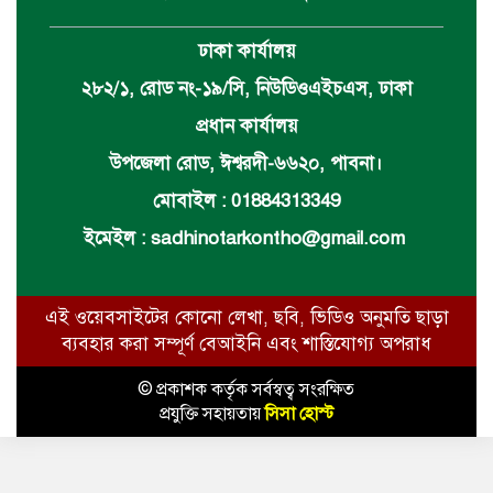
ঢাকা কার্যালয়
২৮২/১, রোড নং-১৯/সি, নিউডিওএইচএস, ঢাকা
প্রধান কার্যালয়
উপজেলা রোড, ঈশ্বরদী-৬৬২০, পাবনা।
মোবাইল : 01884313349
ইমেইল :
sadhinotarkontho@gmail.com
এই ওয়েবসাইটের কোনো লেখা, ছবি, ভিডিও অনুমতি ছাড়া
ব্যবহার করা সম্পূর্ণ বেআইনি এবং শাস্তিযোগ্য অপরাধ
© প্রকাশক কর্তৃক সর্বস্বত্ব সংরক্ষিত
প্রযুক্তি সহায়তায়
সিসা হোস্ট