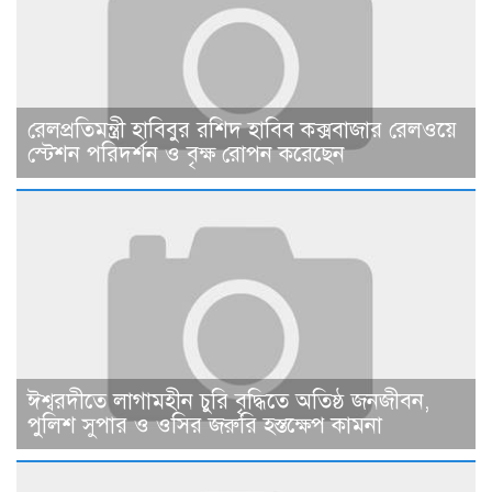
রেলপ্রতিমন্ত্রী হাবিবুর রশিদ হাবিব কক্সবাজার রেলওয়ে
স্টেশন পরিদর্শন ও বৃক্ষ রোপন করেছেন
ঈশ্বরদীতে লাগামহীন চুরি বৃদ্ধিতে অতিষ্ঠ জনজীবন,
পুলিশ সুপার ও ওসির জরুরি হস্তক্ষেপ কামনা ​