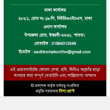
ঢাকা কার্যালয়
২৮২/১, রোড নং-১৯/সি, নিউডিওএইচএস, ঢাকা
প্রধান কার্যালয়
উপজেলা রোড, ঈশ্বরদী-৬৬২০, পাবনা।
মোবাইল : 01884313349
ইমেইল :
sadhinotarkontho@gmail.com
এই ওয়েবসাইটের কোনো লেখা, ছবি, ভিডিও অনুমতি ছাড়া
ব্যবহার করা সম্পূর্ণ বেআইনি এবং শাস্তিযোগ্য অপরাধ
© প্রকাশক কর্তৃক সর্বস্বত্ব সংরক্ষিত
প্রযুক্তি সহায়তায়
সিসা হোস্ট