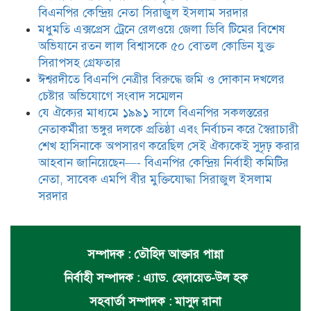
সাবেক এমপি বীর মুক্তিযোদ্ধা সিরাজুল ইসলাম সরদার
বিএনপির কেন্দ্রিয় নেতা সিরাজুল ইসলাম সরদার
মধুমতি এক্সপ্রেস ট্রেনে রেলওয়ে জেলা ডিবি টিমের বিশেষ
অভিযানে রতন লাল বিশ্বাসকে ৫০ বোতল কোডিন যুক্ত
সিরাপসহ গ্রেফতার
ঈশ্বরদীতে বিএনপি নেত্রীর বিরুদ্ধে জমি ও দোকান দখলের
চেষ্টার অভিযোগে সংবাদ সম্মেলন
যে ঐক্যের মাধ্যমে ১৯৯১ সালে বিএনপির সকলস্তরের
নেতাকর্মীরা ভঙ্গুর দলকে প্রতিষ্ঠা এবং নির্বাচন করে স্বৈরাচারী
শেখ হাসিনাকে অপসারণ করেছিল সেই ঐক্যকেই সুদৃঢ় করার
আহবান জানিয়েছেন—- বিএনপির কেন্দ্রিয় নির্বাহী কমিটির
নেতা, সাবেক এমপি বীর মুক্তিযোদ্ধা সিরাজুল ইসলাম
সরদার
সম্পাদক : তৌহিদ আক্তার পান্না
নির্বাহী সম্পাদক : এ্যাড. হেদায়েত-উল হক
সহবার্তা সম্পাদক : মাসুদ রানা